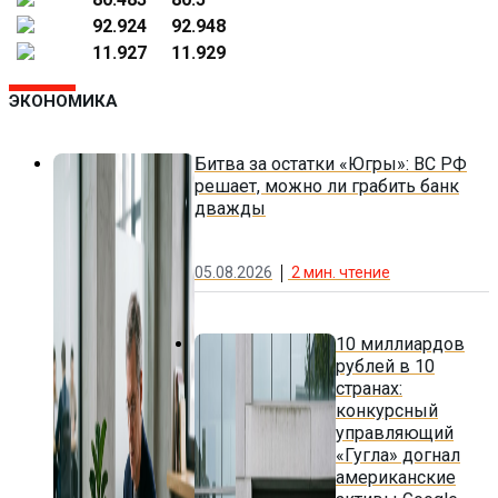
92.924
92.948
11.927
11.929
ЭКОНОМИКА
Битва за остатки «Югры»: ВС РФ
решает, можно ли грабить банк
дважды
05.08.2026
2
мин. чтение
10 миллиардов
рублей в 10
странах:
конкурсный
управляющий
«Гугла» догнал
американские