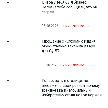
Вчера у тебя был бизнес.
Сегодня тебе сообщили, что он
сгорел
05.08.2026
4
мин. чтение
Прощание с «Сухими»: Индия
окончательно закрыла двери
для Су-57
05.08.2026
2
мин. чтение
Голосовать в столице, не
выезжая в свой регион: почему
трехдневка и «Мобильный
избиратель» стали новой нормой