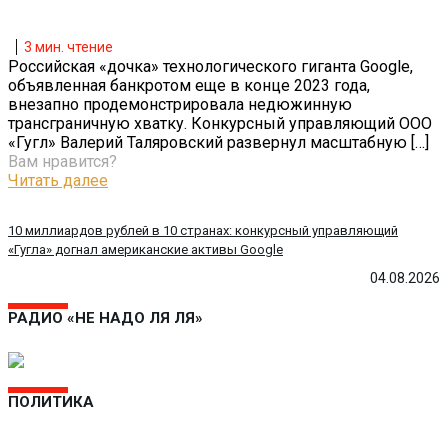
3
мин. чтение
Российская «дочка» технологического гиганта Google,
объявленная банкротом еще в конце 2023 года,
внезапно продемонстрировала недюжинную
трансграничную хватку. Конкурсный управляющий ООО
«Гугл» Валерий Таляровский развернул масштабную
[…]
Вам нравится?
Читать далее
10 миллиардов рублей в 10 странах: конкурсный управляющий
«Гугла» догнал американские активы Google
04.08.2026
РАДИО «НЕ НАДО ЛЯ ЛЯ»
ПОЛИТИКА