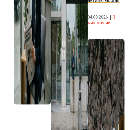
активы Google
04.08.2026
3
мин. чтение