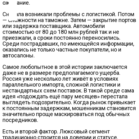
Контакты
ожидание.
Сначала возникали проблемы с логистикой. Потом
— сложности на таможне. Затем — закрытие портов
или задержка поставщика. Автомобили
стоимостью от 80 до 180 млн рублей так и не
приезжали, а сроки постоянно переносились.
Среди пострадавших, по имеющейся информации,
оказались не только частные покупатели, но и
автосалоны.
Самое любопытное в этой истории заключается
даже не в размере предполагаемого ущерба.
Россия уже несколько лет живёт в условиях
параллельного импорта, сложной логистики и
нестандартных схем поставок. В такой среде сама
идея «подождать ещё пару месяцев» перестала
выглядеть подозрительно. Когда рынок привыкает
к постоянным задержкам, мошенникам становится
значительно проще маскироваться под обычных
посредников.
Есть и второй фактор. Люксовый сегмент
традиционно строится на доверии и статусе.