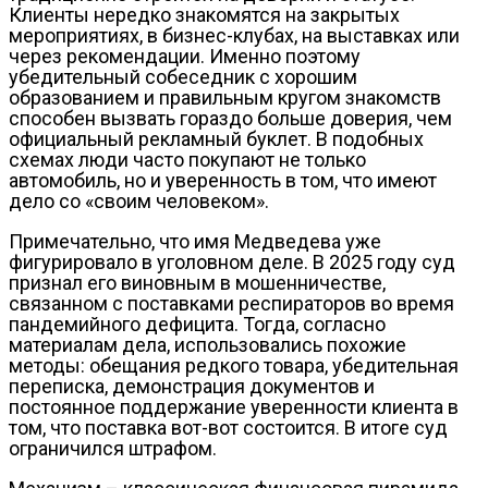
Клиенты нередко знакомятся на закрытых
мероприятиях, в бизнес-клубах, на выставках или
через рекомендации. Именно поэтому
убедительный собеседник с хорошим
образованием и правильным кругом знакомств
способен вызвать гораздо больше доверия, чем
официальный рекламный буклет. В подобных
схемах люди часто покупают не только
автомобиль, но и уверенность в том, что имеют
дело со «своим человеком».
Примечательно, что имя Медведева уже
фигурировало в уголовном деле. В 2025 году суд
признал его виновным в мошенничестве,
связанном с поставками респираторов во время
пандемийного дефицита. Тогда, согласно
материалам дела, использовались похожие
методы: обещания редкого товара, убедительная
переписка, демонстрация документов и
постоянное поддержание уверенности клиента в
том, что поставка вот-вот состоится. В итоге суд
ограничился штрафом.