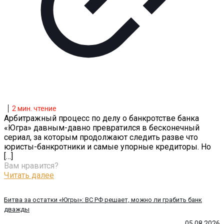
2
мин. чтение
Арбитражный процесс по делу о банкротстве банка
«Югра» давным-давно превратился в бесконечный
сериал, за которым продолжают следить разве что
юристы-банкротники и самые упорные кредиторы. Но
[…]
Вам нравится?
Читать далее
Битва за остатки «Югры»: ВС РФ решает, можно ли грабить банк
дважды
05.08.2026