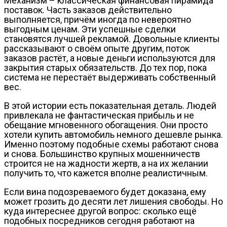
Механизм – классическая финансовая пирамида
поставок. Часть заказов действительно
выполняется, причём иногда по невероятно
выгодным ценам. Эти успешные сделки
становятся лучшей рекламой. Довольные клиенты
рассказывают о своём опыте другим, поток
заказов растёт, а новые деньги используются для
закрытия старых обязательств. До тех пор, пока
система не перестаёт выдерживать собственный
вес.
В этой истории есть показательная деталь. Людей
привлекала не фантастическая прибыль и не
обещание мгновенного обогащения. Они просто
хотели купить автомобиль немного дешевле рынка.
Именно поэтому подобные схемы работают снова
и снова. Большинство крупных мошенничеств
строится не на жадности жертв, а на их желании
получить то, что кажется вполне реалистичным.
Если вина подозреваемого будет доказана, ему
может грозить до десяти лет лишения свободы. Но
куда интереснее другой вопрос: сколько ещё
подобных посредников сегодня работают на