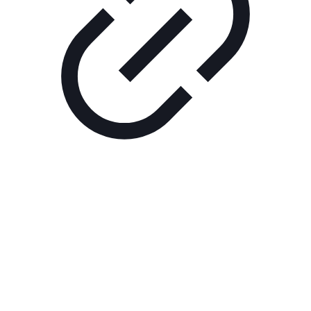
Реклама
ШОУ "НЕ НАДО ЛЯ-ЛЯ"