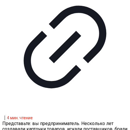
4
мин. чтение
Представьте: вы предприниматель. Несколько лет
создавали карточки товаров, искали поставщиков, брали