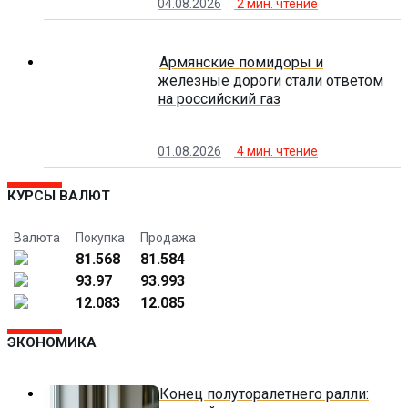
04.08.2026
2
мин. чтение
Армянские помидоры и
железные дороги стали ответом
на российский газ
01.08.2026
4
мин. чтение
КУРСЫ ВАЛЮТ
Валюта
Покупка
Продажа
81.568
81.584
93.97
93.993
12.083
12.085
ЭКОНОМИКА
Конец полуторалетнего ралли: