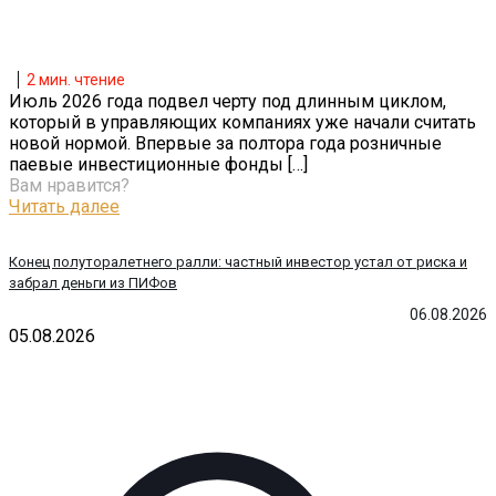
2
мин. чтение
Июль 2026 года подвел черту под длинным циклом,
который в управляющих компаниях уже начали считать
новой нормой. Впервые за полтора года розничные
паевые инвестиционные фонды
[…]
Вам нравится?
Читать далее
Конец полуторалетнего ралли: частный инвестор устал от риска и
забрал деньги из ПИФов
06.08.2026
05.08.2026