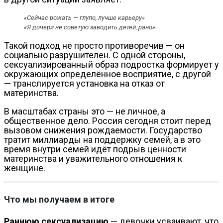
«Сейчас рожать — глупо, лучше карьеру»
«Я дочери не советую заводить детей, рано»
Такой подход не просто противоречив — он
социально разрушителен. С одной стороны,
сексуализированный образ подростка формирует у
окружающих определённое восприятие, с другой
— транслируется установка на отказ от
материнства.
В масштабах страны это — не личное, а
общественное дело. Россия сегодня стоит перед
вызовом снижения рождаемости. Государство
тратит миллиарды на поддержку семей, а в это
время внутри семей идёт подрыв ценности
материнства и уважительного отношения к
женщине.
Что мы получаем в итоге
Раннюю сексуализацию
— девочки усваивают, что