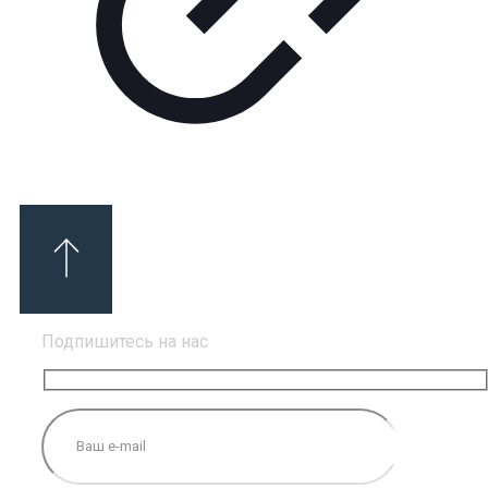
Подпишитесь на нас