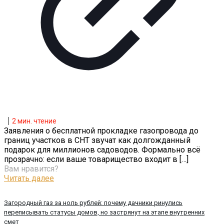
2
мин. чтение
Заявления о бесплатной прокладке газопровода до
границ участков в СНТ звучат как долгожданный
подарок для миллионов садоводов. Формально всё
прозрачно: если ваше товарищество входит в
[…]
Вам нравится?
Читать далее
Загородный газ за ноль рублей: почему дачники ринулись
переписывать статусы домов, но застрянут на этапе внутренних
смет