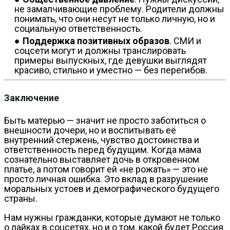
не замалчивающие проблему. Родители должны
понимать, что они несут не только личную, но и
социальную ответственность.
Поддержка позитивных образов
. СМИ и
соцсети могут и должны транслировать
примеры выпускных, где девушки выглядят
красиво, стильно и уместно — без перегибов.
Заключение
Быть матерью — значит не просто заботиться о
внешности дочери, но и воспитывать её
внутренний стержень, чувство достоинства и
ответственность перед будущим. Когда мама
сознательно выставляет дочь в откровенном
платье, а потом говорит ей «не рожать» — это не
просто личная ошибка. Это вклад в разрушение
моральных устоев и демографического будущего
страны.
Нам нужны гражданки, которые думают не только
о лайках в соцсетях, но и о том, какой будет Россия