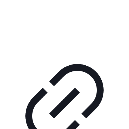
Реклама
ШОУ "НЕ НАДО ЛЯ-ЛЯ"