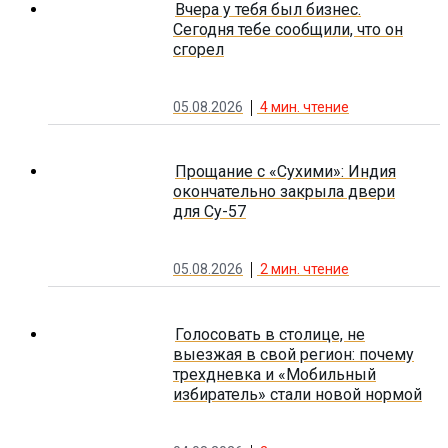
Вчера у тебя был бизнес.
Сегодня тебе сообщили, что он
сгорел
05.08.2026
4
мин. чтение
Прощание с «Сухими»: Индия
окончательно закрыла двери
для Су-57
05.08.2026
2
мин. чтение
Голосовать в столице, не
выезжая в свой регион: почему
трехдневка и «Мобильный
избиратель» стали новой нормой