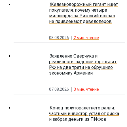
Железнодорожный гигант ищет
покупателя: почему четыре
миллиарда за Рижский вокзал
не привлекают девелоперов
08.08.2026
2
мин. чтение
Заявление Оверчука и
реальность: падение торговли с
РФ на две трети не обрушило
экономику Армении
07.08.2026
3
мин. чтение
Конец полуторалетнего ралли:
частный инвестор устал от риска
и забрал деньги из ПИФов