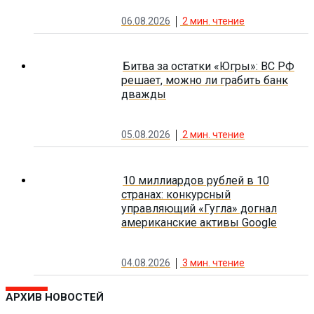
06.08.2026
2
мин. чтение
Битва за остатки «Югры»: ВС РФ
решает, можно ли грабить банк
дважды
05.08.2026
2
мин. чтение
10 миллиардов рублей в 10
странах: конкурсный
управляющий «Гугла» догнал
американские активы Google
04.08.2026
3
мин. чтение
АРХИВ НОВОСТЕЙ