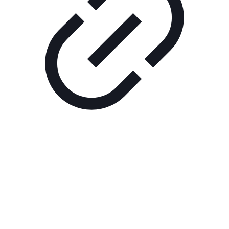
Реклама
ШОУ "НЕ НАДО ЛЯ-ЛЯ"