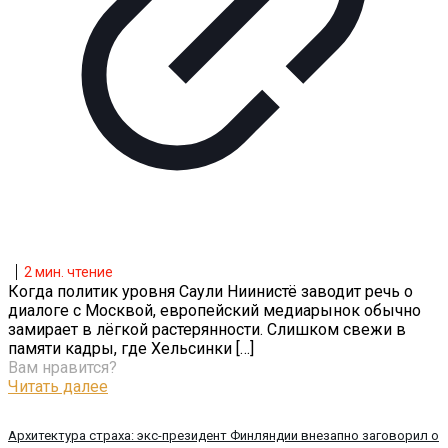
2
мин. чтение
Когда политик уровня Саули Ниинистё заводит речь о
диалоге с Москвой, европейский медиарынок обычно
замирает в лёгкой растерянности. Слишком свежи в
памяти кадры, где Хельсинки
[…]
Вам нравится?
Читать далее
Архитектура страха: экс-президент Финляндии внезапно заговорил о