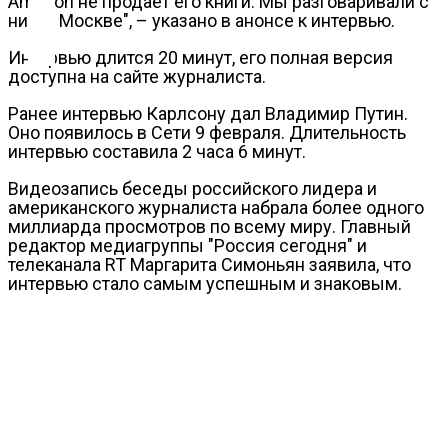
Amazon не продает его книги. Мы разговаривали с
Контакты
ним в Москве", – указано в анонсе к интервью.
Интервью длится 20 минут, его полная версия
доступна на сайте журналиста.
Ранее интервью Карлсону дал Владимир Путин.
Оно появилось в Сети 9 февраля. Длительность
интервью составила 2 часа 6 минут.
Видеозапись беседы российского лидера и
американского журналиста набрала более одного
миллиарда просмотров по всему миру. Главный
редактор медиагруппы "Россия сегодня" и
телеканала RT Маргарита Симоньян заявила, что
интервью стало самым успешным и знаковым.