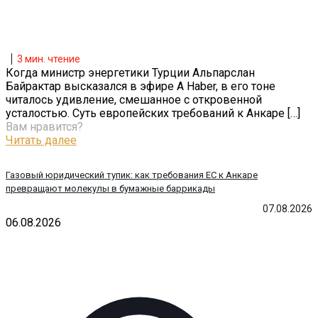
3
мин. чтение
Когда министр энергетики Турции Альпарслан
Байрактар высказался в эфире A Haber, в его тоне
читалось удивление, смешанное с откровенной
усталостью. Суть европейских требований к Анкаре
[…]
Вам нравится?
Читать далее
Газовый юридический тупик: как требования ЕС к Анкаре
превращают молекулы в бумажные баррикады
07.08.2026
06.08.2026