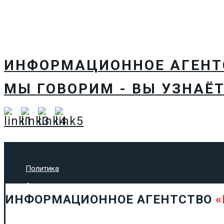
ИНФОРМАЦИОННОЕ АГЕН
МЫ ГОВОРИМ - ВЫ УЗНАЁТ
Политика
Экономика
ИНФОРМАЦИОННОЕ АГЕНТСТВО
«
Общество
Спорт