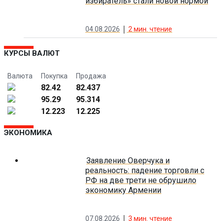
избиратель» стали новой нормой
04.08.2026
2
мин. чтение
КУРСЫ ВАЛЮТ
Валюта
Покупка
Продажа
82.42
82.437
95.29
95.314
12.223
12.225
ЭКОНОМИКА
Заявление Оверчука и
реальность: падение торговли с
РФ на две трети не обрушило
экономику Армении
07.08.2026
3
мин. чтение