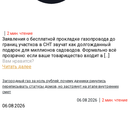
2
мин. чтение
Заявления о бесплатной прокладке газопровода до
границ участков в СНТ звучат как долгожданный
подарок для миллионов садоводов. Формально всё
прозрачно: если ваше товарищество входит в
[…]
Вам нравится?
Читать далее
Загородный газ за ноль рублей: почему дачники ринулись
переписывать статусы домов, но застрянут на этапе внутренних
смет
06.08.2026
2
мин. чтение
06.08.2026