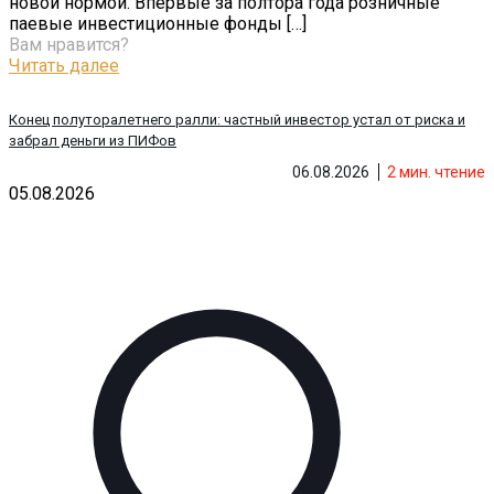
новой нормой. Впервые за полтора года розничные
паевые инвестиционные фонды
[…]
Вам нравится?
Читать далее
Конец полуторалетнего ралли: частный инвестор устал от риска и
забрал деньги из ПИФов
06.08.2026
2
мин. чтение
05.08.2026