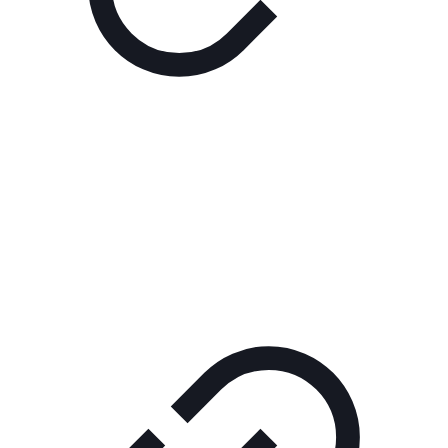
Реклама
ШОУ "НЕ НАДО ЛЯ-ЛЯ"