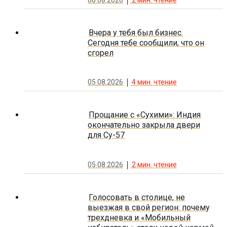
Вчера у тебя был бизнес.
Сегодня тебе сообщили, что он
сгорел
05.08.2026
4
мин. чтение
Прощание с «Сухими»: Индия
окончательно закрыла двери
для Су-57
05.08.2026
2
мин. чтение
Голосовать в столице, не
выезжая в свой регион: почему
трехдневка и «Мобильный