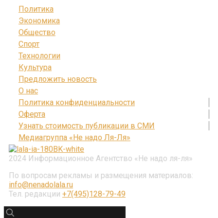
Политика
Экономика
Общество
Спорт
Технологии
Культура
Предложить новость
О нас
Политика конфиденциальности
Оферта
Узнать стоимость публикации в СМИ
Медиагруппа «Не надо Ля-Ля»
2024 Информационное Агентство «Не надо ля-ля»
По вопросам рекламы и размещения материалов:
info@nenadolala.ru
Тел. редакции
+7(495)128-79-49