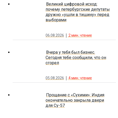
Великий цифровой исход:
почему петербургские депутаты
дружно «ушли в тишину» перед
выборами
06.08.2026
2
мин. чтение
Вчера у тебя был бизнес.
Сегодня тебе сообщили, что он
сгорел
05.08.2026
4
мин. чтение
Прощание с «Сухими»: Индия
окончательно закрыла двери
для Су-57