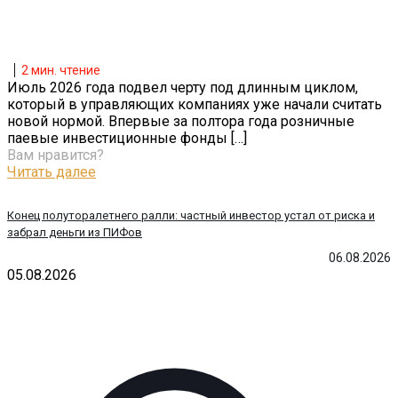
2
мин. чтение
Июль 2026 года подвел черту под длинным циклом,
который в управляющих компаниях уже начали считать
новой нормой. Впервые за полтора года розничные
паевые инвестиционные фонды
[…]
Вам нравится?
Читать далее
Конец полуторалетнего ралли: частный инвестор устал от риска и
забрал деньги из ПИФов
06.08.2026
05.08.2026