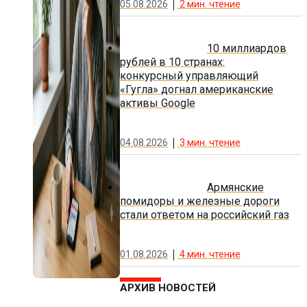
05.08.2026
2
мин. чтение
10 миллиардов
рублей в 10 странах:
конкурсный управляющий
«Гугла» догнал американские
активы Google
04.08.2026
3
мин. чтение
Армянские
помидоры и железные дороги
стали ответом на российский газ
01.08.2026
4
мин. чтение
АРХИВ НОВОСТЕЙ