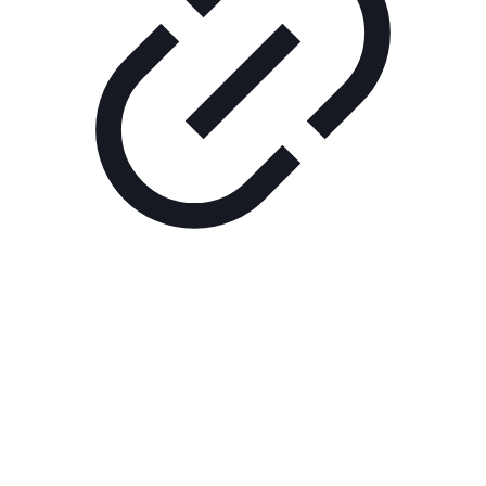
Реклама
ШОУ "НЕ НАДО ЛЯ-ЛЯ"