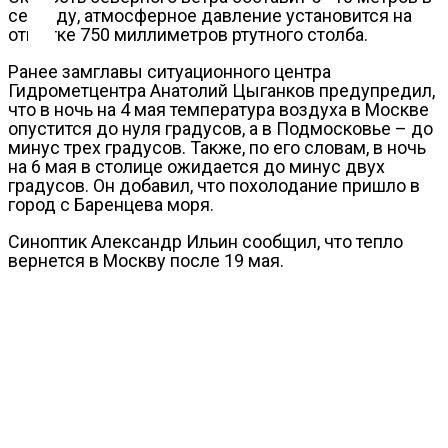
Контакты
секунду, атмосферное давление установится на
отметке 750 миллиметров ртутного столба.
Ранее замглавы ситуационного центра
Гидрометцентра Анатолий Цыганков предупредил,
что в ночь на 4 мая температура воздуха в Москве
опустится до нуля градусов, а в Подмосковье – до
минус трех градусов. Также, по его словам, в ночь
на 6 мая в столице ожидается до минус двух
градусов. Он добавил, что похолодание пришло в
город с Баренцева моря.
Синоптик Александр Ильин сообщил, что тепло
вернется в Москву после 19 мая.