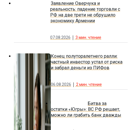
Заявление Оверчука и
реальность: падение торговли с
РФ на две трети не обрушило
экономику Армении
07.08.2026
3
мин. чтение
Конец полуторалетнего ралли:
частный инвестор устал от риска
и забрал деньги из ПИФов
06.08.2026
2
мин. чтение
Битва за
остатки «Югры»: ВС РФ решает,
можно ли грабить банк дважды