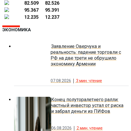
82.509
82.526
95.367
95.391
12.235
12.237
ЭКОНОМИКА
Заявление Оверчука и
реальность: падение торговли с
РФ на две трети не обрушило
экономику Армении
07.08.2026
3
мин. чтение
Конец полуторалетнего ралли:
частный инвестор устал от риска
и забрал деньги из ПИФов
06.08.2026
2
мин. чтение