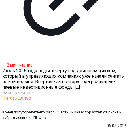
2
мин. чтение
Июль 2026 года подвел черту под длинным циклом,
который в управляющих компаниях уже начали считать
новой нормой. Впервые за полтора года розничные
паевые инвестиционные фонды
[…]
Вам нравится?
Читать далее
Конец полуторалетнего ралли: частный инвестор устал от риска и
забрал деньги из ПИФов
06.08.2026