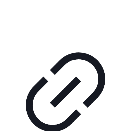
Реклама
ШОУ "НЕ НАДО ЛЯ-ЛЯ"