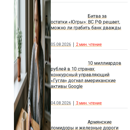
Битва за
остатки «Югры»: ВС РФ решает,
можно ли грабить банк дважды
05.08.2026
2
мин. чтение
10 миллиардов
рублей в 10 странах:
конкурсный управляющий
«Гугла» догнал американские
активы Google
04.08.2026
3
мин. чтение
Армянские
помидоры и железные дороги