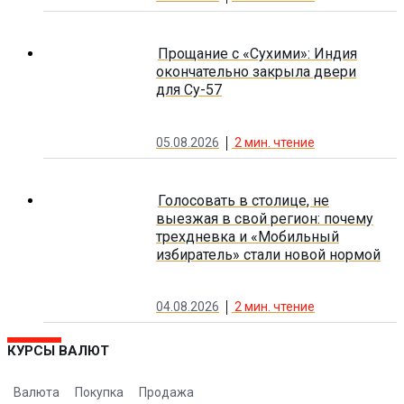
Прощание с «Сухими»: Индия
окончательно закрыла двери
для Су-57
05.08.2026
2
мин. чтение
Голосовать в столице, не
выезжая в свой регион: почему
трехдневка и «Мобильный
избиратель» стали новой нормой
04.08.2026
2
мин. чтение
КУРСЫ ВАЛЮТ
Валюта
Покупка
Продажа