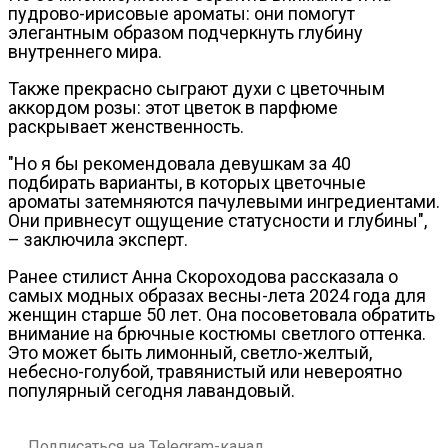
пудрово-ирисовые ароматы: они помогут
элегантным образом подчеркнуть глубину
внутреннего мира.
Также прекрасно сыграют духи с цветочным
аккордом розы: этот цветок в парфюме
раскрывает женственность.
"Но я бы рекомендовала девушкам за 40
подбирать варианты, в которых цветочные
ароматы затемняются пачулевыми ингредиентами.
Они привнесут ощущение статусности и глубины",
– заключила эксперт.
Ранее стилист Анна Скороходова рассказала о
самых модных образах весны-лета 2024 года для
женщин старше 50 лет. Она посоветовала обратить
внимание на брючные костюмы светлого оттенка.
Это может быть лимонный, светло-желтый,
небесно-голубой, травянистый или невероятно
популярный сегодня лавандовый.
Подписаться на Telegram-канал