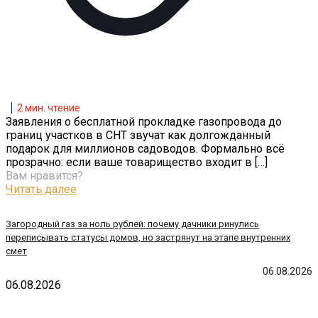
2
мин. чтение
Заявления о бесплатной прокладке газопровода до
границ участков в СНТ звучат как долгожданный
подарок для миллионов садоводов. Формально всё
прозрачно: если ваше товарищество входит в
[…]
Вам нравится?
Читать далее
Загородный газ за ноль рублей: почему дачники ринулись
переписывать статусы домов, но застрянут на этапе внутренних
смет
06.08.2026
06.08.2026