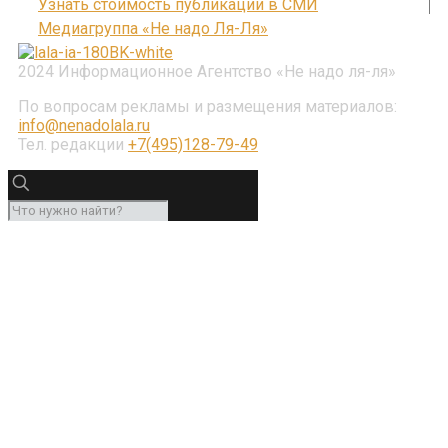
Узнать стоимость публикации в СМИ
Медиагруппа «Не надо Ля-Ля»
2024 Информационное Агентство «Не надо ля-ля»
По вопросам рекламы и размещения материалов:
info@nenadolala.ru
Тел. редакции
+7(495)128-79-49