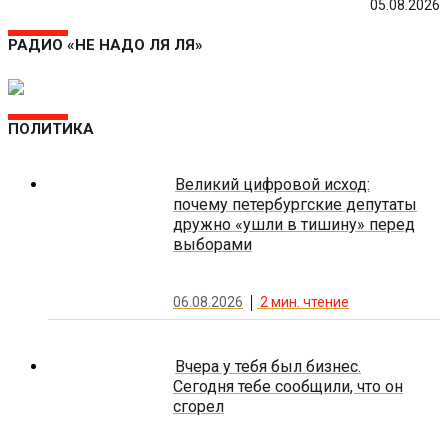
05.08.2026
РАДИО «НЕ НАДО ЛЯ ЛЯ»
ПОЛИТИКА
Великий цифровой исход:
почему петербургские депутаты
дружно «ушли в тишину» перед
выборами
06.08.2026
2
мин. чтение
Вчера у тебя был бизнес.
Сегодня тебе сообщили, что он
сгорел