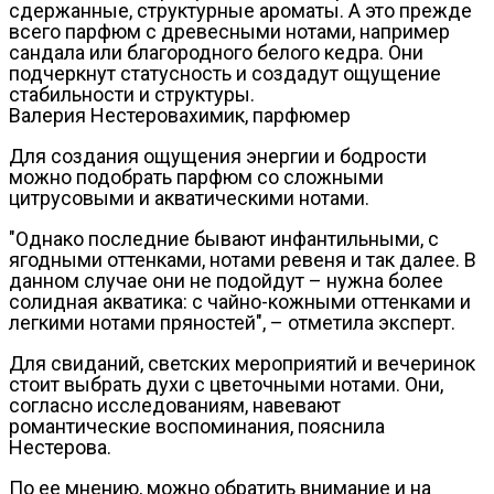
сдержанные, структурные ароматы. А это прежде
всего парфюм с древесными нотами, например
сандала или благородного белого кедра. Они
подчеркнут статусность и создадут ощущение
стабильности и структуры.
Валерия Нестеровахимик, парфюмер
Для создания ощущения энергии и бодрости
можно подобрать парфюм со сложными
цитрусовыми и акватическими нотами.
"Однако последние бывают инфантильными, с
ягодными оттенками, нотами ревеня и так далее. В
данном случае они не подойдут – нужна более
солидная акватика: с чайно-кожными оттенками и
легкими нотами пряностей", – отметила эксперт.
Для свиданий, светских мероприятий и вечеринок
стоит выбрать духи с цветочными нотами. Они,
согласно исследованиям, навевают
романтические воспоминания, пояснила
Нестерова.
По ее мнению, можно обратить внимание и на