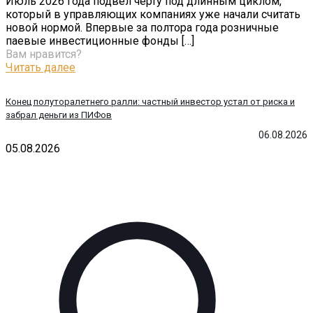
Июль 2026 года подвел черту под длинным циклом,
который в управляющих компаниях уже начали считать
новой нормой. Впервые за полтора года розничные
паевые инвестиционные фонды
[…]
Вам нравится?
Читать далее
Конец полуторалетнего ралли: частный инвестор устал от риска и
забрал деньги из ПИФов
06.08.2026
05.08.2026