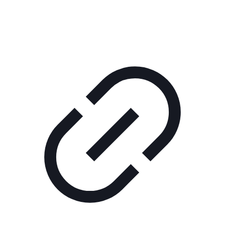
ШОУ "НЕ НАДО ЛЯ-ЛЯ"