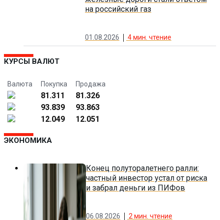
на российский газ
01.08.2026
4
мин. чтение
КУРСЫ ВАЛЮТ
Валюта
Покупка
Продажа
81.311
81.326
93.839
93.863
12.049
12.051
ЭКОНОМИКА
Конец полуторалетнего ралли:
частный инвестор устал от риска
и забрал деньги из ПИФов
06.08.2026
2
мин. чтение