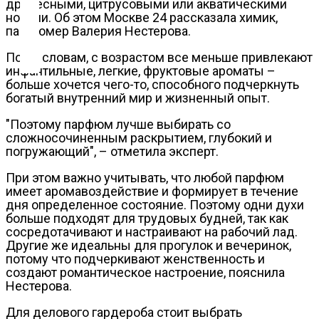
древесными, цитрусовыми или акватическими
нотами. Об этом Москве 24 рассказала химик,
Контакты
парфюмер Валерия Нестерова.
По ее словам, с возрастом все меньше привлекают
инфантильные, легкие, фруктовые ароматы –
больше хочется чего-то, способного подчеркнуть
богатый внутренний мир и жизненный опыт.
"Поэтому парфюм лучше выбирать со
сложносочиненным раскрытием, глубокий и
погружающий", – отметила эксперт.
При этом важно учитывать, что любой парфюм
имеет аромавоздействие и формирует в течение
дня определенное состояние. Поэтому одни духи
больше подходят для трудовых будней, так как
сосредотачивают и настраивают на рабочий лад.
Другие же идеальны для прогулок и вечеринок,
потому что подчеркивают женственность и
создают романтическое настроение, пояснила
Нестерова.
Для делового гардероба стоит выбрать