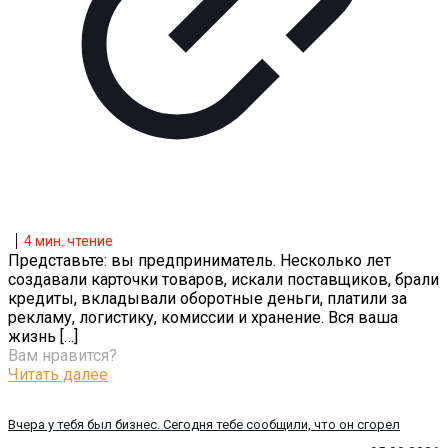
4
мин. чтение
Представьте: вы предприниматель. Несколько лет
создавали карточки товаров, искали поставщиков, брали
кредиты, вкладывали оборотные деньги, платили за
рекламу, логистику, комиссии и хранение. Вся ваша
жизнь
[…]
Вам нравится?
Читать далее
Вчера у тебя был бизнес. Сегодня тебе сообщили, что он сгорел