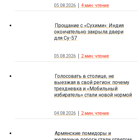
05.08.2026
4
мин. чтение
Прощание с «Сухими»: Индия
окончательно закрыла двери
для Су-57
05.08.2026
2
мин. чтение
Голосовать в столице, не
выезжая в свой регион: почему
трехдневка и «Мобильный
избиратель» стали новой нормой
04.08.2026
2
мин. чтение
Армянские помидоры и
железные дороги стали ответом