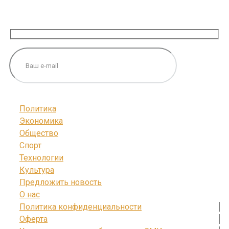
ПОДПИШИТЕСЬ НА НАС
Политика
Экономика
Общество
Спорт
Технологии
Культура
Предложить новость
О нас
Политика конфиденциальности
Оферта