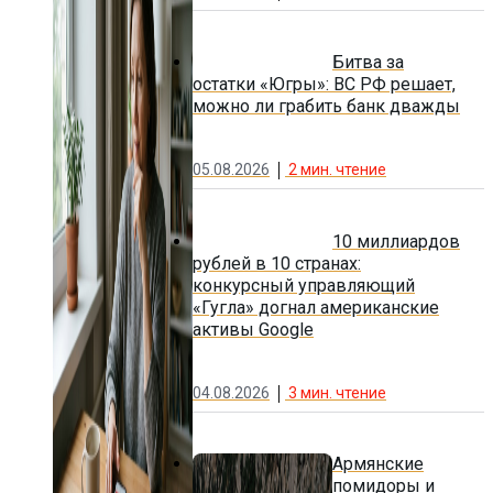
Битва за
остатки «Югры»: ВС РФ решает,
можно ли грабить банк дважды
05.08.2026
2
мин. чтение
10 миллиардов
рублей в 10 странах:
конкурсный управляющий
«Гугла» догнал американские
активы Google
04.08.2026
3
мин. чтение
Армянские
помидоры и