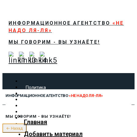
ИНФОРМАЦИОННОЕ АГЕНТСТВО
«НЕ
НАДО ЛЯ-ЛЯ»
МЫ ГОВОРИМ - ВЫ УЗНАЁТЕ!
Политика
Экономика
ИНФОРМАЦИОННОЕ АГЕНТСТВО
«НЕ НАДО ЛЯ-ЛЯ»
Общество
Спорт
Технологии
МЫ ГОВОРИМ - ВЫ УЗНАЁТЕ!
Культура
Главная
Предложить новость
← Назад
О нас
Добавить материал