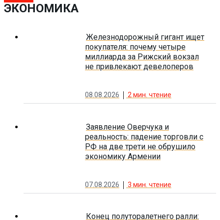
ЭКОНОМИКА
Железнодорожный гигант ищет
покупателя: почему четыре
миллиарда за Рижский вокзал
не привлекают девелоперов
08.08.2026
2
мин. чтение
Заявление Оверчука и
реальность: падение торговли с
РФ на две трети не обрушило
экономику Армении
07.08.2026
3
мин. чтение
Конец полуторалетнего ралли: