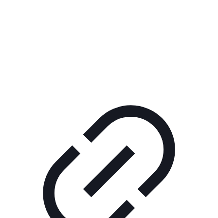
Реклама
ШОУ "НЕ НАДО ЛЯ-ЛЯ"