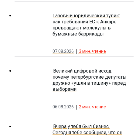
Газовый юридический тупик:
как требования ЕС к Анкаре
превращают молекулы в
бумажные баррикады
07.08.2026
3
мин. чтение
Великий цифровой исход:
почему петербургские депутаты
дружно «ушли в тишину» перед
выборами
06.08.2026
2
мин. чтение
Вчера у тебя был бизнес.
Сегодня тебе сообщили, что он