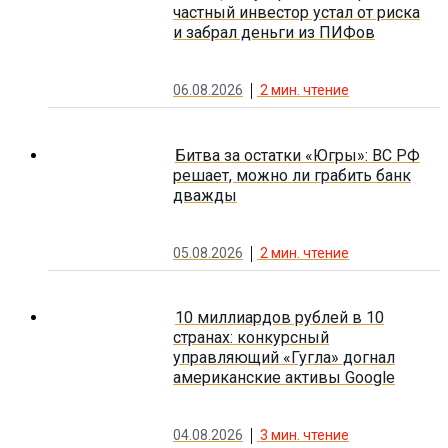
частный инвестор устал от риска
и забрал деньги из ПИФов
06.08.2026
2
мин. чтение
Битва за остатки «Югры»: ВС РФ
решает, можно ли грабить банк
дважды
05.08.2026
2
мин. чтение
10 миллиардов рублей в 10
странах: конкурсный
управляющий «Гугла» догнал
американские активы Google
04.08.2026
3
мин. чтение