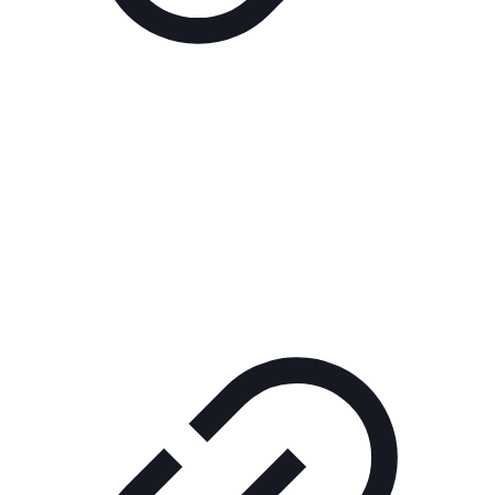
Реклама
РЕКЛАМА В КИНО