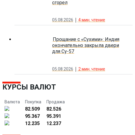
сгорел
05.08.2026
4
мин. чтение
Прощание с «Сухими»: Индия
окончательно закрыла двери
для Су-57
05.08.2026
2
мин. чтение
КУРСЫ ВАЛЮТ
Валюта
Покупка
Продажа
82.509
82.526
95.367
95.391
12.235
12.237