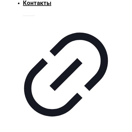
Контакты
Технологии
Экономика
Слово
читателя
Блокчейн
О
нас
Помощь
проекту
Контакты