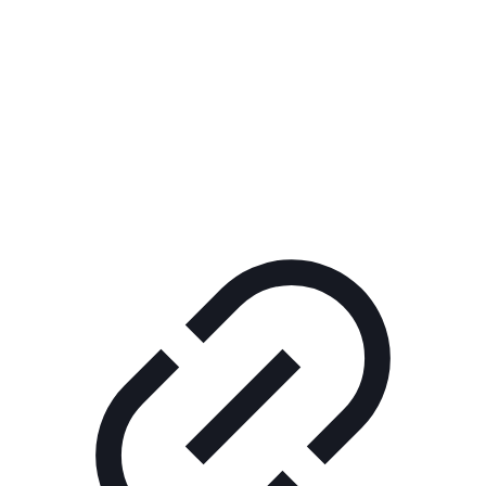
Реклама
ШОУ "НЕ НАДО ЛЯ-ЛЯ"