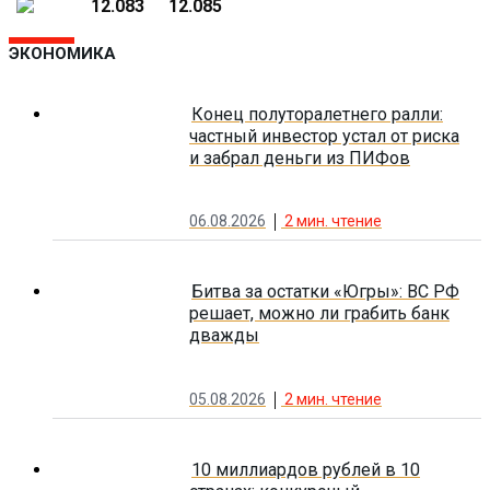
12.083
12.085
ЭКОНОМИКА
Конец полуторалетнего ралли:
частный инвестор устал от риска
и забрал деньги из ПИФов
06.08.2026
2
мин. чтение
Битва за остатки «Югры»: ВС РФ
решает, можно ли грабить банк
дважды
05.08.2026
2
мин. чтение
10 миллиардов рублей в 10