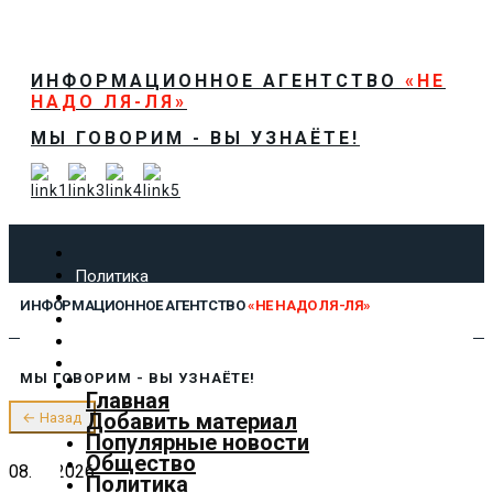
ИНФОРМАЦИОННОЕ АГЕНТСТВО
«НЕ
НАДО ЛЯ-ЛЯ»
МЫ ГОВОРИМ - ВЫ УЗНАЁТЕ!
Политика
Экономика
ИНФОРМАЦИОННОЕ АГЕНТСТВО
«НЕ НАДО ЛЯ-ЛЯ»
Общество
Спорт
Технологии
МЫ ГОВОРИМ - ВЫ УЗНАЁТЕ!
Культура
Главная
Предложить новость
Добавить материал
← Назад
О нас
Популярные новости
Общество
08.06.2026
Политика
✕