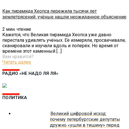
Как пирамида Хеопса пережила тысячи лет
землетрясений: учёные нашли неожиданное объяснение
2
мин. чтение
Кажется, что Великая пирамида Хеопса уже давно
перестала удивлять учёных. Её измеряли, просвечивали,
сканировали и изучали вдоль и поперёк. Но время от
времени этот каменный
[…]
Вам нравится?
Читать далее
РАДИО «НЕ НАДО ЛЯ ЛЯ»
ПОЛИТИКА
Великий цифровой исход:
почему петербургские депутаты
дружно «ушли в тишину» перед