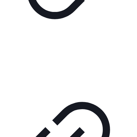
Реклама
РЕКЛАМА В КИНО