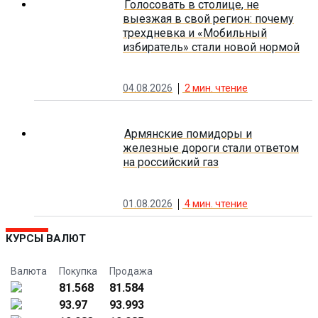
Голосовать в столице, не
выезжая в свой регион: почему
трехдневка и «Мобильный
избиратель» стали новой нормой
04.08.2026
2
мин. чтение
Армянские помидоры и
железные дороги стали ответом
на российский газ
01.08.2026
4
мин. чтение
КУРСЫ ВАЛЮТ
Валюта
Покупка
Продажа
81.568
81.584
93.97
93.993