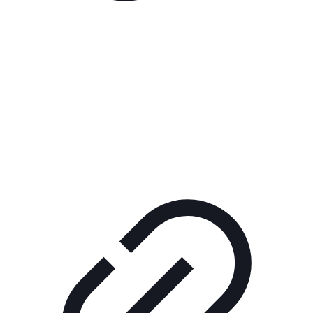
Реклама
РЕКЛАМА В КИНО