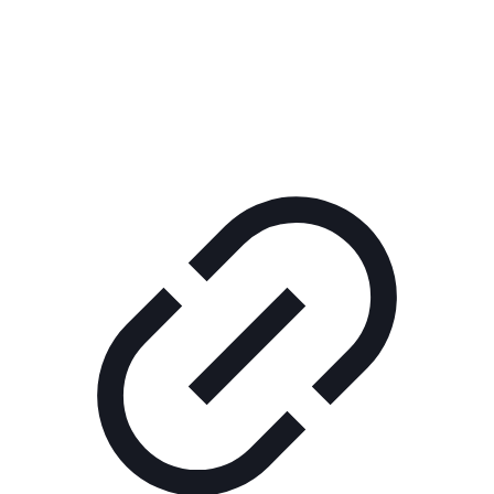
Реклама
ШОУ "НЕ НАДО ЛЯ-ЛЯ"