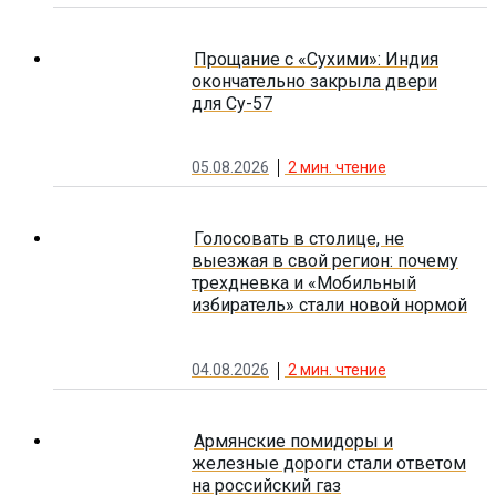
Прощание с «Сухими»: Индия
окончательно закрыла двери
для Су-57
05.08.2026
2
мин. чтение
Голосовать в столице, не
выезжая в свой регион: почему
трехдневка и «Мобильный
избиратель» стали новой нормой
04.08.2026
2
мин. чтение
Армянские помидоры и
железные дороги стали ответом
на российский газ