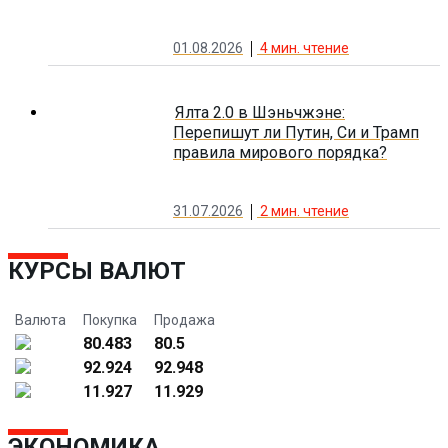
01.08.2026
4
мин. чтение
Ялта 2.0 в Шэньчжэне:
Перепишут ли Путин, Си и Трамп
правила мирового порядка?
31.07.2026
2
мин. чтение
КУРСЫ ВАЛЮТ
Валюта
Покупка
Продажа
80.483
80.5
92.924
92.948
11.927
11.929
ЭКОНОМИКА