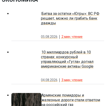
Битва за остатки «Югры»: ВС РФ
решает, можно ли грабить банк
дважды
05.08.2026
2
мин. чтение
10 миллиардов рублей в 10
странах: конкурсный
управляющий «Гугла» догнал
американские активы Google
04.08.2026
3
мин. чтение
Армянские помидоры и
железные дороги стали ответом
на российский газ