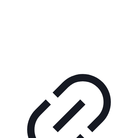
Реклама
ШОУ "НЕ НАДО ЛЯ-ЛЯ"