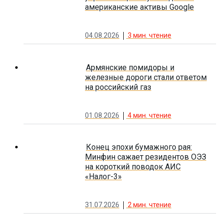
американские активы Google
04.08.2026
3
мин. чтение
Армянские помидоры и
железные дороги стали ответом
на российский газ
01.08.2026
4
мин. чтение
Конец эпохи бумажного рая:
Минфин сажает резидентов ОЭЗ
на короткий поводок АИС
«Налог-3»
31.07.2026
2
мин. чтение