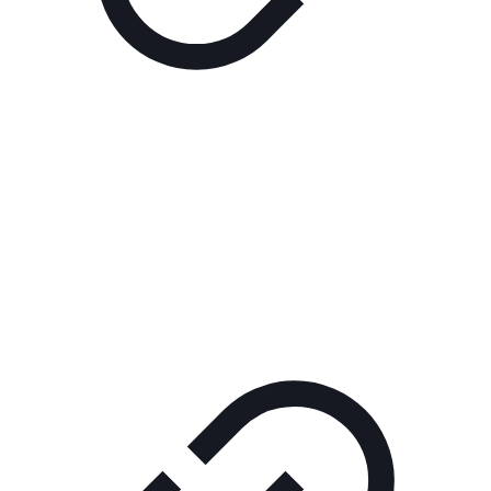
Реклама
РЕКЛАМА В КИНО