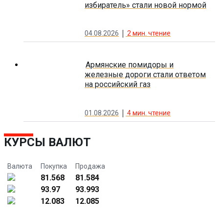
избиратель» стали новой нормой
04.08.2026
2
мин. чтение
Армянские помидоры и
железные дороги стали ответом
на российский газ
01.08.2026
4
мин. чтение
КУРСЫ ВАЛЮТ
Валюта
Покупка
Продажа
81.568
81.584
93.97
93.993
12.083
12.085