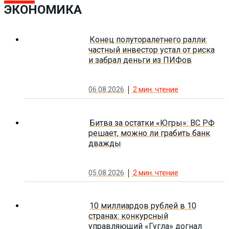
ЭКОНОМИКА
Конец полуторалетнего ралли:
частный инвестор устал от риска
и забрал деньги из ПИФов
06.08.2026
2
мин. чтение
Битва за остатки «Югры»: ВС РФ
решает, можно ли грабить банк
дважды
05.08.2026
2
мин. чтение
10 миллиардов рублей в 10
странах: конкурсный
управляющий «Гугла» догнал