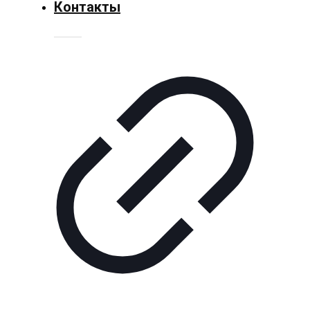
Контакты
Технологии
Экономика
Слово
читателя
Блокчейн
О
нас
Помощь
проекту
Контакты