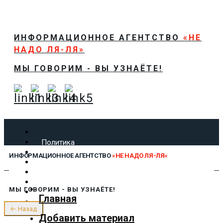
ИНФОРМАЦИОННОЕ АГЕНТСТВО
«НЕ
НАДО ЛЯ-ЛЯ»
МЫ ГОВОРИМ - ВЫ УЗНАЁТЕ!
Политика
Экономика
ИНФОРМАЦИОННОЕ АГЕНТСТВО
«НЕ НАДО ЛЯ-ЛЯ»
Общество
Спорт
Технологии
МЫ ГОВОРИМ - ВЫ УЗНАЁТЕ!
Культура
Главная
Предложить новость
← Назад
О нас
Добавить материал