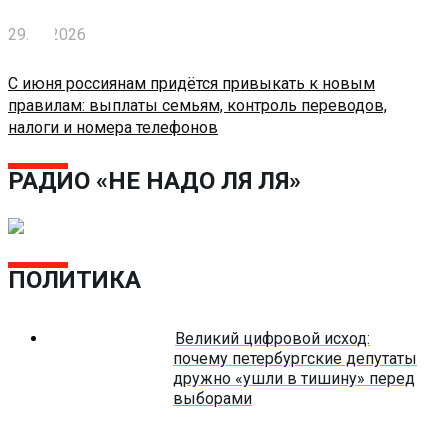
29.05.2026
С июня россиянам придётся привыкать к новым
правилам: выплаты семьям, контроль переводов,
налоги и номера телефонов
РАДИО «НЕ НАДО ЛЯ ЛЯ»
ПОЛИТИКА
Великий цифровой исход:
почему петербургские депутаты
дружно «ушли в тишину» перед
выборами