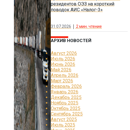
резидентов ОЭЗ на короткий
поводок АИС «Налог-3»
31.07.2026
2
мин. чтение
АРХИВ НОВОСТЕЙ
Август 2026
Июль 2026
Июнь 2026
Май 2026
Апрель 2026
Март 2026
Февраль 2026
Январь 2026
Декабрь 2025
Ноябрь 2025
Октябрь 2025
Сентябрь 2025
Август 2025
Июль 2025