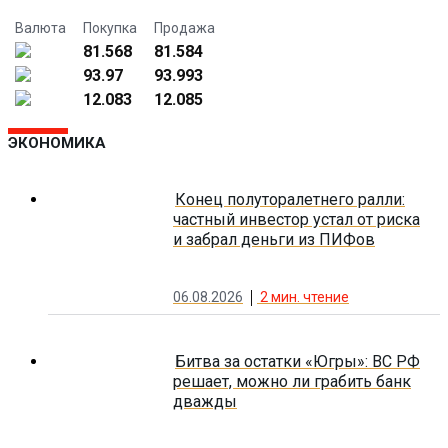
Валюта
Покупка
Продажа
81.568
81.584
93.97
93.993
12.083
12.085
ЭКОНОМИКА
Конец полуторалетнего ралли:
частный инвестор устал от риска
и забрал деньги из ПИФов
06.08.2026
2
мин. чтение
Битва за остатки «Югры»: ВС РФ
решает, можно ли грабить банк
дважды