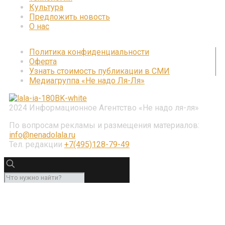
Культура
Предложить новость
О нас
Политика конфиденциальности
Оферта
Узнать стоимость публикации в СМИ
Медиагруппа «Не надо Ля-Ля»
2024 Информационное Агентство «Не надо ля-ля»
По вопросам рекламы и размещения материалов:
info@nenadolala.ru
Тел. редакции
+7(495)128-79-49