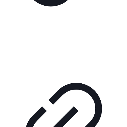
Реклама
ШОУ "НЕ НАДО ЛЯ-ЛЯ"