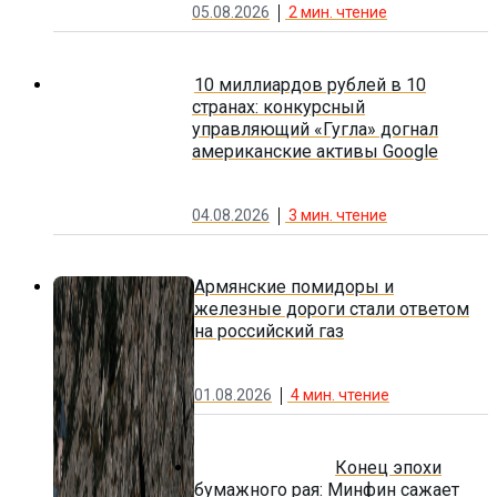
05.08.2026
2
мин. чтение
10 миллиардов рублей в 10
странах: конкурсный
управляющий «Гугла» догнал
американские активы Google
04.08.2026
3
мин. чтение
Армянские помидоры и
железные дороги стали ответом
на российский газ
01.08.2026
4
мин. чтение
Конец эпохи
бумажного рая: Минфин сажает