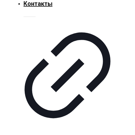
Культура
Контакты
Технологии
Экономика
Слово
читателя
Блокчейн
О
нас
Помощь
проекту
Контакты