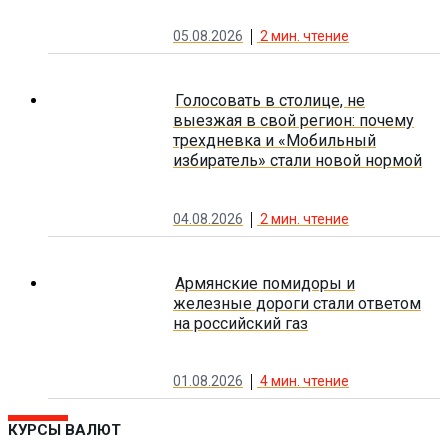
05.08.2026
2
мин. чтение
Голосовать в столице, не
выезжая в свой регион: почему
трехдневка и «Мобильный
избиратель» стали новой нормой
04.08.2026
2
мин. чтение
Армянские помидоры и
железные дороги стали ответом
на российский газ
01.08.2026
4
мин. чтение
КУРСЫ ВАЛЮТ