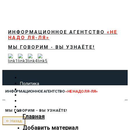
ИНФОРМАЦИОННОЕ АГЕНТСТВО
«НЕ
НАДО ЛЯ-ЛЯ»
МЫ ГОВОРИМ - ВЫ УЗНАЁТЕ!
Политика
Экономика
ИНФОРМАЦИОННОЕ АГЕНТСТВО
«НЕ НАДО ЛЯ-ЛЯ»
Общество
Спорт
Технологии
МЫ ГОВОРИМ - ВЫ УЗНАЁТЕ!
Культура
Главная
Предложить новость
← Назад
О нас
Добавить материал