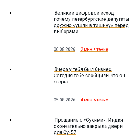
Великий цифровой исход:
почему петербургские депутаты
дружно «ушли в тишину» перед
выборами
06.08.2026
2
мин. чтение
Вчера у тебя был бизнес.
Сегодня тебе сообщили, что он
сгорел
05.08.2026
4
мин. чтение
Прощание с «Сухими»: Индия
окончательно закрыла двери
для Су-57