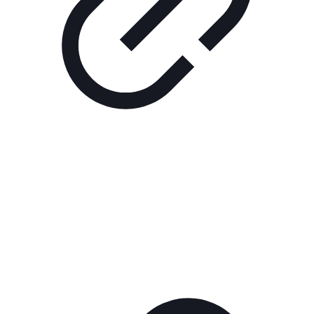
Реклама
ШОУ "НЕ НАДО ЛЯ-ЛЯ"