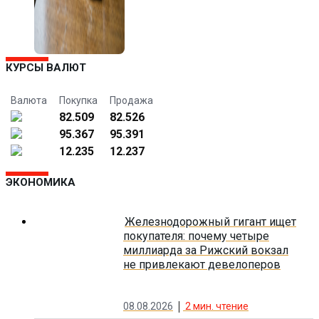
КУРСЫ ВАЛЮТ
Валюта
Покупка
Продажа
82.509
82.526
95.367
95.391
12.235
12.237
ЭКОНОМИКА
Железнодорожный гигант ищет
покупателя: почему четыре
миллиарда за Рижский вокзал
не привлекают девелоперов
08.08.2026
2
мин. чтение