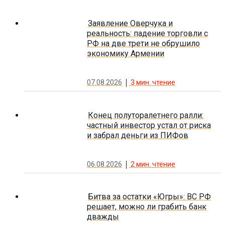
Заявление Оверчука и
реальность: падение торговли с
РФ на две трети не обрушило
экономику Армении
07.08.2026
3
мин. чтение
Конец полуторалетнего ралли:
частный инвестор устал от риска
и забрал деньги из ПИФов
06.08.2026
2
мин. чтение
Битва за остатки «Югры»: ВС РФ
решает, можно ли грабить банк
дважды