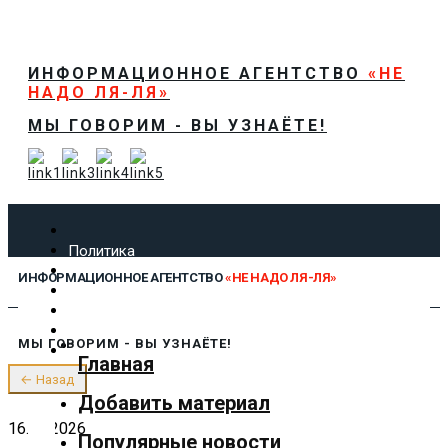
ИНФОРМАЦИОННОЕ АГЕНТСТВО
«НЕ
НАДО ЛЯ-ЛЯ»
МЫ ГОВОРИМ - ВЫ УЗНАЁТЕ!
Политика
Экономика
ИНФОРМАЦИОННОЕ АГЕНТСТВО
«НЕ НАДО ЛЯ-ЛЯ»
Общество
Спорт
Технологии
МЫ ГОВОРИМ - ВЫ УЗНАЁТЕ!
Культура
Главная
Предложить новость
← Назад
О нас
Добавить материал
16.06.2026
Популярные новости
✕