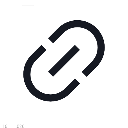
Технологии
Экономика
Слово
читателя
Блокчейн
О
нас
Помощь
проекту
Контакты
16.06.2026