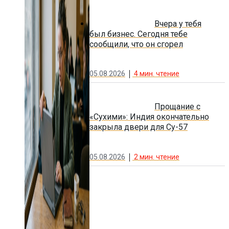
Вчера у тебя
был бизнес. Сегодня тебе
сообщили, что он сгорел
05.08.2026
4
мин. чтение
Прощание с
«Сухими»: Индия окончательно
закрыла двери для Су-57
05.08.2026
2
мин. чтение