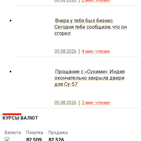
06.08.2026
2
мин. чтение
Вчера у тебя был бизнес.
Сегодня тебе сообщили, что он
сгорел
05.08.2026
4
мин. чтение
Прощание с «Сухими»: Индия
окончательно закрыла двери
для Су-57
05.08.2026
2
мин. чтение
КУРСЫ ВАЛЮТ
Валюта
Покупка
Продажа
82.509
82.526