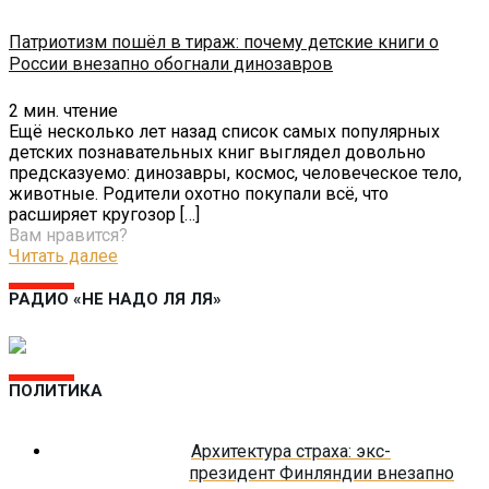
Патриотизм пошёл в тираж: почему детские книги о
России внезапно обогнали динозавров
2
мин. чтение
Ещё несколько лет назад список самых популярных
детских познавательных книг выглядел довольно
предсказуемо: динозавры, космос, человеческое тело,
животные. Родители охотно покупали всё, что
расширяет кругозор
[…]
Вам нравится?
Читать далее
РАДИО «НЕ НАДО ЛЯ ЛЯ»
ПОЛИТИКА
Архитектура страха: экс-
президент Финляндии внезапно