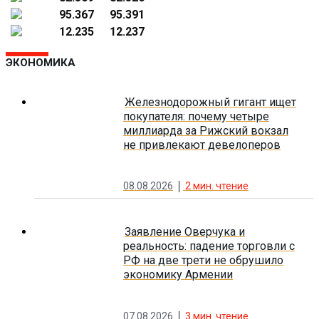
95.367
95.391
12.235
12.237
ЭКОНОМИКА
Железнодорожный гигант ищет
покупателя: почему четыре
миллиарда за Рижский вокзал
не привлекают девелоперов
08.08.2026
2
мин. чтение
Заявление Оверчука и
реальность: падение торговли с
РФ на две трети не обрушило
экономику Армении
07.08.2026
3
мин. чтение