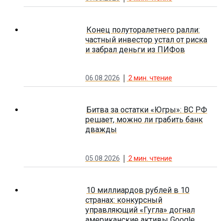
Конец полуторалетнего ралли:
частный инвестор устал от риска
и забрал деньги из ПИФов
06.08.2026
2
мин. чтение
Битва за остатки «Югры»: ВС РФ
решает, можно ли грабить банк
дважды
05.08.2026
2
мин. чтение
10 миллиардов рублей в 10
странах: конкурсный
управляющий «Гугла» догнал
американские активы Google