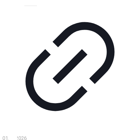
Технологии
Экономика
Слово
читателя
Блокчейн
О
нас
Помощь
проекту
Контакты
01.06.2026