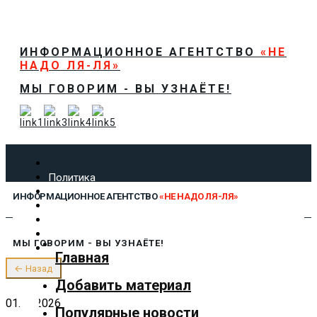
ИНФОРМАЦИОННОЕ АГЕНТСТВО
«НЕ
НАДО ЛЯ-ЛЯ»
МЫ ГОВОРИМ - ВЫ УЗНАЁТЕ!
Политика
Экономика
ИНФОРМАЦИОННОЕ АГЕНТСТВО
«НЕ НАДО ЛЯ-ЛЯ»
Общество
Спорт
Технологии
МЫ ГОВОРИМ - ВЫ УЗНАЁТЕ!
Культура
Главная
Предложить новость
← Назад
О нас
Добавить материал
01.06.2026
Популярные новости
✕