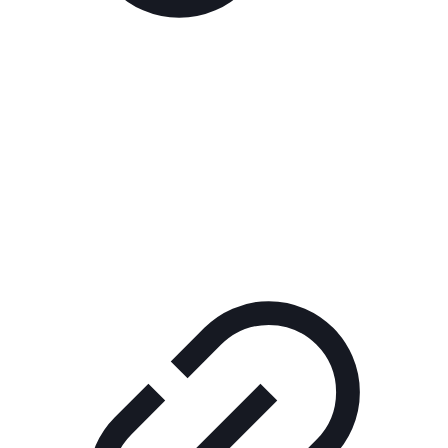
Реклама
РЕКЛАМА В КИНО