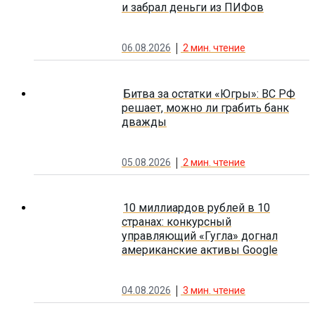
и забрал деньги из ПИФов
06.08.2026
2
мин. чтение
Битва за остатки «Югры»: ВС РФ
решает, можно ли грабить банк
дважды
05.08.2026
2
мин. чтение
10 миллиардов рублей в 10
странах: конкурсный
управляющий «Гугла» догнал
американские активы Google
04.08.2026
3
мин. чтение