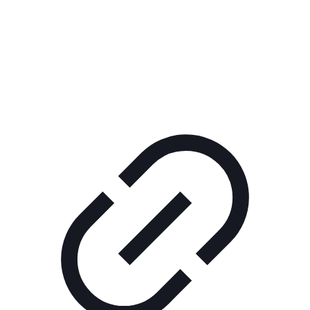
Реклама
ШОУ "НЕ НАДО ЛЯ-ЛЯ"