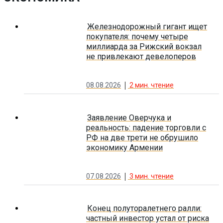
Железнодорожный гигант ищет
покупателя: почему четыре
миллиарда за Рижский вокзал
не привлекают девелоперов
08.08.2026
2
мин. чтение
Заявление Оверчука и
реальность: падение торговли с
РФ на две трети не обрушило
экономику Армении
07.08.2026
3
мин. чтение
Конец полуторалетнего ралли:
частный инвестор устал от риска