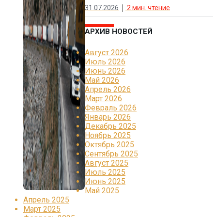
31.07.2026
2
мин. чтение
АРХИВ НОВОСТЕЙ
Август 2026
Июль 2026
Июнь 2026
Май 2026
Апрель 2026
Март 2026
Февраль 2026
Январь 2026
Декабрь 2025
Ноябрь 2025
Октябрь 2025
Сентябрь 2025
Август 2025
Июль 2025
Июнь 2025
Май 2025
Апрель 2025
Март 2025