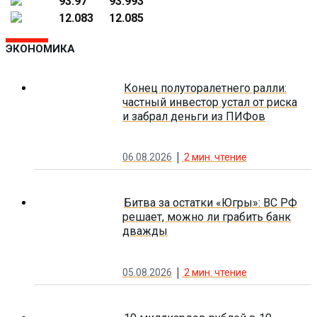
93.97
93.993
12.083
12.085
ЭКОНОМИКА
Конец полуторалетнего ралли:
частный инвестор устал от риска
и забрал деньги из ПИФов
06.08.2026
2
мин. чтение
Битва за остатки «Югры»: ВС РФ
решает, можно ли грабить банк
дважды
05.08.2026
2
мин. чтение