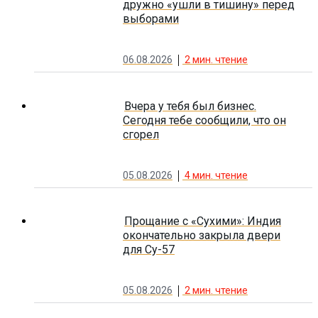
дружно «ушли в тишину» перед
выборами
06.08.2026
2
мин. чтение
Вчера у тебя был бизнес.
Сегодня тебе сообщили, что он
сгорел
05.08.2026
4
мин. чтение
Прощание с «Сухими»: Индия
окончательно закрыла двери
для Су-57
05.08.2026
2
мин. чтение