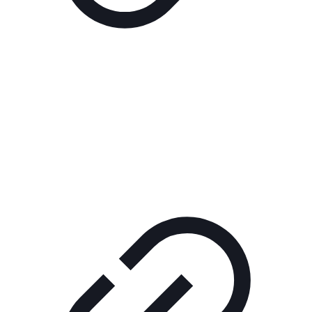
Реклама
РЕКЛАМА В КИНО