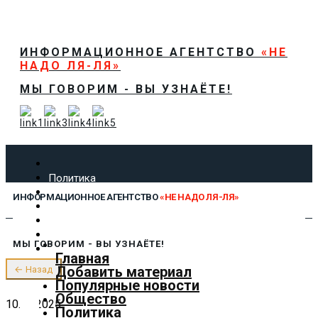
ИНФОРМАЦИОННОЕ АГЕНТСТВО
«НЕ
НАДО ЛЯ-ЛЯ»
МЫ ГОВОРИМ - ВЫ УЗНАЁТЕ!
Политика
Экономика
ИНФОРМАЦИОННОЕ АГЕНТСТВО
«НЕ НАДО ЛЯ-ЛЯ»
Общество
Спорт
Технологии
МЫ ГОВОРИМ - ВЫ УЗНАЁТЕ!
Культура
Главная
Предложить новость
Добавить материал
← Назад
О нас
Популярные новости
Общество
10.07.2025
Политика
✕