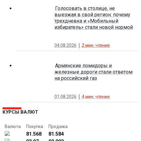
Голосовать в столице, не
выезжая в свой регион: почему
трехдневка и «Мобильный
избиратель» стали новой нормой
04.08.2026
2
мин. чтение
Армянские помидоры и
железные дороги стали ответом
на российский газ
01.08.2026
4
мин. чтение
КУРСЫ ВАЛЮТ
Валюта
Покупка
Продажа
81.568
81.584