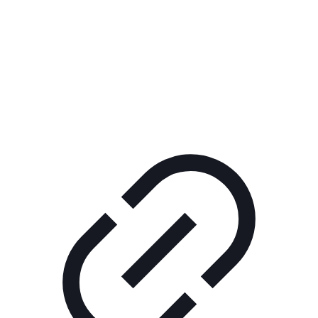
Реклама
ШОУ "НЕ НАДО ЛЯ-ЛЯ"