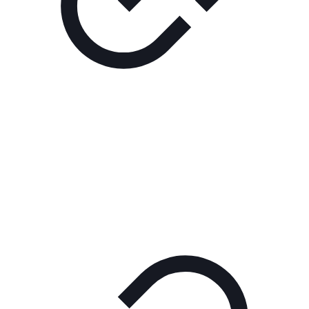
Реклама
РЕКЛАМА В КИНО