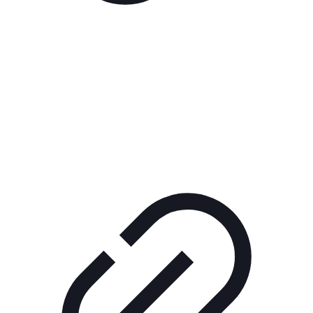
Реклама
ШОУ "НЕ НАДО ЛЯ-ЛЯ"