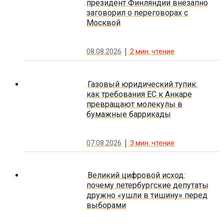
президент Финляндии внезапно
заговорил о переговорах с
Москвой
08.08.2026
2
мин. чтение
Газовый юридический тупик:
как требования ЕС к Анкаре
превращают молекулы в
бумажные баррикады
07.08.2026
3
мин. чтение
Великий цифровой исход:
почему петербургские депутаты
дружно «ушли в тишину» перед
выборами