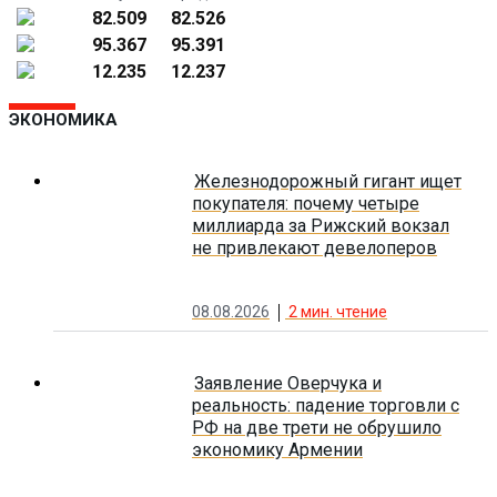
82.509
82.526
95.367
95.391
12.235
12.237
ЭКОНОМИКА
Железнодорожный гигант ищет
покупателя: почему четыре
миллиарда за Рижский вокзал
не привлекают девелоперов
08.08.2026
2
мин. чтение
Заявление Оверчука и
реальность: падение торговли с
РФ на две трети не обрушило
экономику Армении