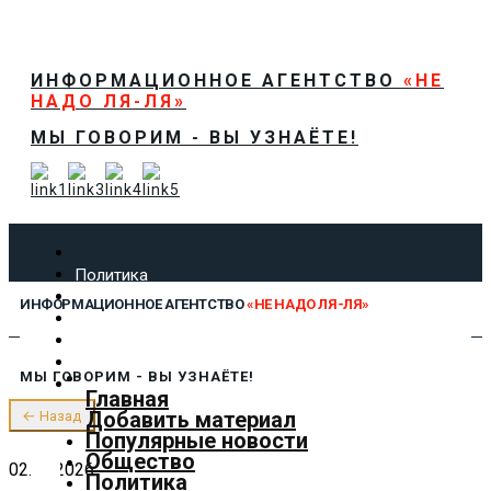
ИНФОРМАЦИОННОЕ АГЕНТСТВО
«НЕ
НАДО ЛЯ-ЛЯ»
МЫ ГОВОРИМ - ВЫ УЗНАЁТЕ!
Политика
Экономика
ИНФОРМАЦИОННОЕ АГЕНТСТВО
«НЕ НАДО ЛЯ-ЛЯ»
Общество
Спорт
Технологии
МЫ ГОВОРИМ - ВЫ УЗНАЁТЕ!
Культура
Главная
Предложить новость
Добавить материал
← Назад
О нас
Популярные новости
Общество
02.06.2026
Политика
✕