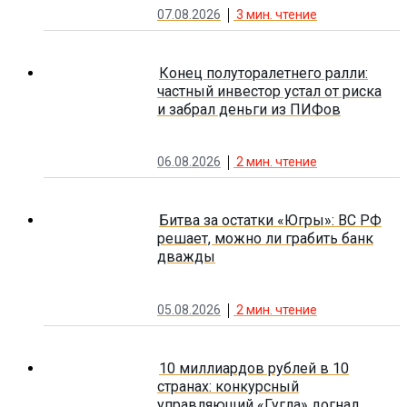
07.08.2026
3
мин. чтение
Конец полуторалетнего ралли:
частный инвестор устал от риска
и забрал деньги из ПИФов
06.08.2026
2
мин. чтение
Битва за остатки «Югры»: ВС РФ
решает, можно ли грабить банк
дважды
05.08.2026
2
мин. чтение
10 миллиардов рублей в 10
странах: конкурсный
управляющий «Гугла» догнал