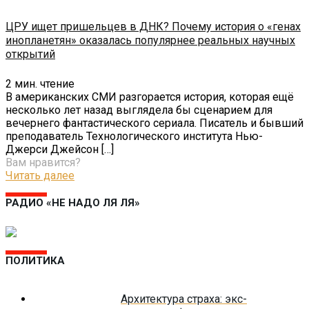
ЦРУ ищет пришельцев в ДНК? Почему история о «генах
инопланетян» оказалась популярнее реальных научных
открытий
2
мин. чтение
В американских СМИ разгорается история, которая ещё
несколько лет назад выглядела бы сценарием для
вечернего фантастического сериала. Писатель и бывший
преподаватель Технологического института Нью-
Джерси Джейсон
[…]
Вам нравится?
Читать далее
РАДИО «НЕ НАДО ЛЯ ЛЯ»
ПОЛИТИКА
Архитектура страха: экс-