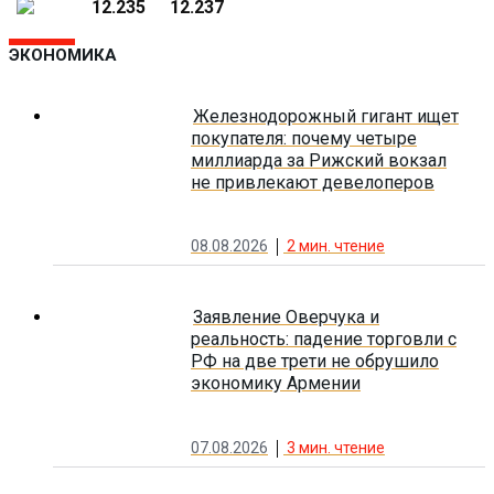
12.235
12.237
ЭКОНОМИКА
Железнодорожный гигант ищет
покупателя: почему четыре
миллиарда за Рижский вокзал
не привлекают девелоперов
08.08.2026
2
мин. чтение
Заявление Оверчука и
реальность: падение торговли с
РФ на две трети не обрушило
экономику Армении
07.08.2026
3
мин. чтение