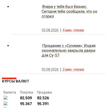
Вчера у тебя был бизнес.
Сегодня тебе сообщили, что он
сгорел
05.08.2026
4
мин. чтение
Прощание с «Сухими»: Индия
окончательно закрыла двери
для Су-57
05.08.2026
2
мин. чтение
КУРСЫ ВАЛЮТ
Валюта
Покупка
Продажа
82.509
82.526
95.367
95.391