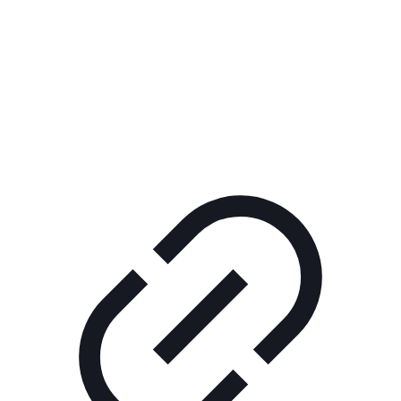
Реклама
ШОУ "НЕ НАДО ЛЯ-ЛЯ"