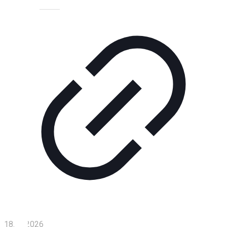
Технологии
Экономика
Слово
читателя
Блокчейн
О
нас
Помощь
проекту
Контакты
18.01.2026