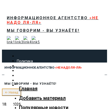
ИНФОРМАЦИОННОЕ АГЕНТСТВО
«НЕ
НАДО ЛЯ-ЛЯ»
МЫ ГОВОРИМ - ВЫ УЗНАЁТЕ!
Политика
Экономика
ИНФОРМАЦИОННОЕ АГЕНТСТВО
«НЕ НАДО ЛЯ-ЛЯ»
Общество
Спорт
Технологии
МЫ ГОВОРИМ - ВЫ УЗНАЁТЕ!
Культура
Главная
Предложить новость
← Назад
О нас
Добавить материал
18.01.2026
Популярные новости
✕