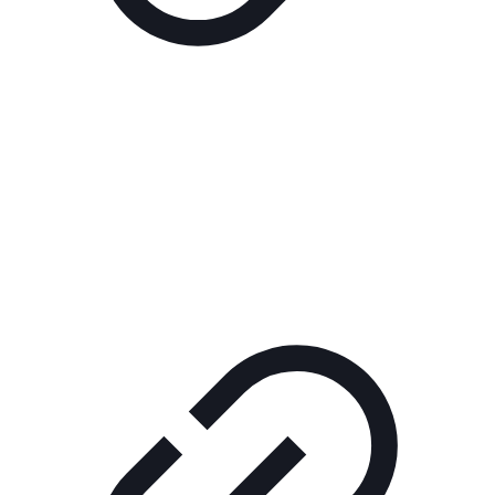
Реклама
РЕКЛАМА В КИНО