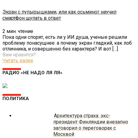
Экран с пупырышками, или как осьминог научил
смартфон щупать в ответ
2
мин. чтение
Пока одни спорят, есть ли у ИИ душа, ученые решили
проблему понасущнее: а почему экран гладкий, как лоб
отличника, и совершенно без характера? И вот
[…]
Вам нравится?
Читать далее
РАДИО «НЕ НАДО ЛЯ ЛЯ»
ПОЛИТИКА
Архитектура страха: экс-
президент Финляндии внезапно
заговорил о переговорах с
Москвой