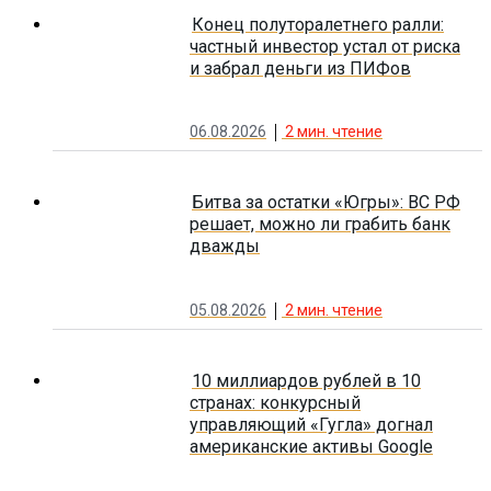
Конец полуторалетнего ралли:
частный инвестор устал от риска
и забрал деньги из ПИФов
06.08.2026
2
мин. чтение
Битва за остатки «Югры»: ВС РФ
решает, можно ли грабить банк
дважды
05.08.2026
2
мин. чтение
10 миллиардов рублей в 10
странах: конкурсный
управляющий «Гугла» догнал
американские активы Google