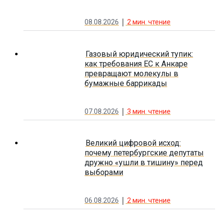
08.08.2026
2
мин. чтение
Газовый юридический тупик:
как требования ЕС к Анкаре
превращают молекулы в
бумажные баррикады
07.08.2026
3
мин. чтение
Великий цифровой исход:
почему петербургские депутаты
дружно «ушли в тишину» перед
выборами
06.08.2026
2
мин. чтение