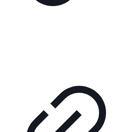
Реклама
РЕКЛАМА В КИНО