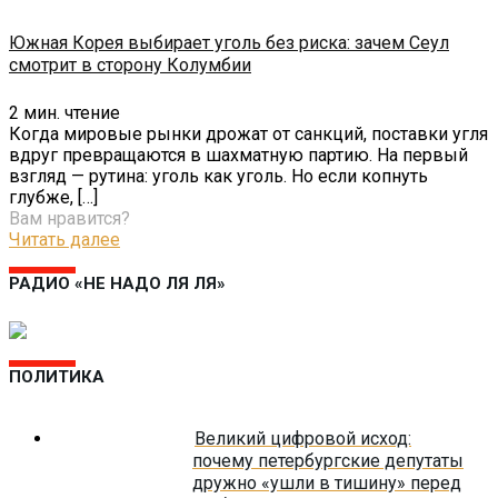
Южная Корея выбирает уголь без риска: зачем Сеул
смотрит в сторону Колумбии
2
мин. чтение
Когда мировые рынки дрожат от санкций, поставки угля
вдруг превращаются в шахматную партию. На первый
взгляд — рутина: уголь как уголь. Но если копнуть
глубже,
[…]
Вам нравится?
Читать далее
РАДИО «НЕ НАДО ЛЯ ЛЯ»
ПОЛИТИКА
Великий цифровой исход:
почему петербургские депутаты
дружно «ушли в тишину» перед