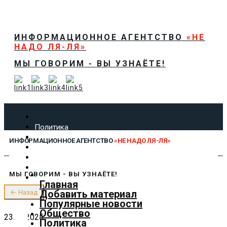
ИНФОРМАЦИОННОЕ АГЕНТСТВО
«НЕ
НАДО ЛЯ-ЛЯ»
МЫ ГОВОРИМ - ВЫ УЗНАЁТЕ!
Политика
Экономика
ИНФОРМАЦИОННОЕ АГЕНТСТВО
«НЕ НАДО ЛЯ-ЛЯ»
Общество
Спорт
Технологии
МЫ ГОВОРИМ - ВЫ УЗНАЁТЕ!
Культура
Главная
Предложить новость
Добавить материал
← Назад
О нас
Популярные новости
Общество
23.10.2025
Политика
✕