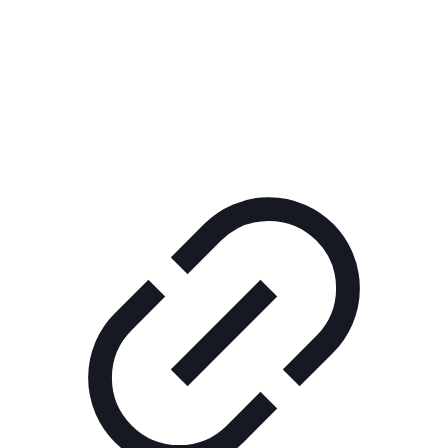
Реклама
ШОУ "НЕ НАДО ЛЯ-ЛЯ"