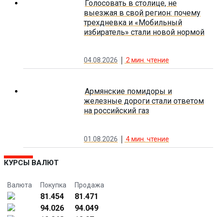
Голосовать в столице, не
выезжая в свой регион: почему
трехдневка и «Мобильный
избиратель» стали новой нормой
04.08.2026
2
мин. чтение
Армянские помидоры и
железные дороги стали ответом
на российский газ
01.08.2026
4
мин. чтение
КУРСЫ ВАЛЮТ
Валюта
Покупка
Продажа
81.454
81.471
94.026
94.049