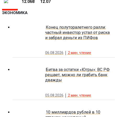
12.068
12.07
ЭКОНОМИКА
Конец полуторалетнего ралли:
частный инвестор устал от риска
и забрал деньги из ПИФов
06.08.2026
2
мин. чтение
Битва за остатки «Югры»: ВС РФ
решает, можно ли грабить банк
дважды
05.08.2026
2
мин. чтение
10 миллиардов рублей в 10