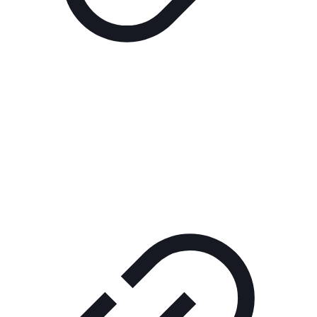
Реклама
РЕКЛАМА В КИНО