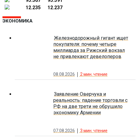
95.367
95.391
12.235
12.237
ЭКОНОМИКА
Железнодорожный гигант ищет
покупателя: почему четыре
миллиарда за Рижский вокзал
не привлекают девелоперов
08.08.2026
2
мин. чтение
Заявление Оверчука и
реальность: падение торговли с
РФ на две трети не обрушило
экономику Армении
07.08.2026
3
мин. чтение