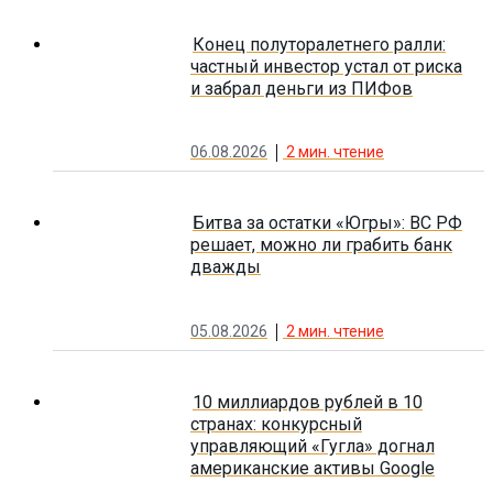
Конец полуторалетнего ралли:
частный инвестор устал от риска
и забрал деньги из ПИФов
06.08.2026
2
мин. чтение
Битва за остатки «Югры»: ВС РФ
решает, можно ли грабить банк
дважды
05.08.2026
2
мин. чтение
10 миллиардов рублей в 10
странах: конкурсный
управляющий «Гугла» догнал
американские активы Google