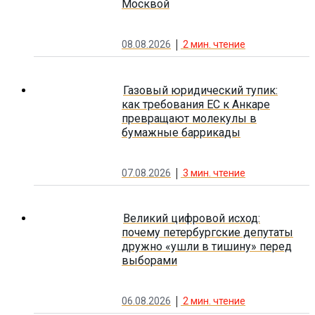
Москвой
08.08.2026
2
мин. чтение
Газовый юридический тупик:
как требования ЕС к Анкаре
превращают молекулы в
бумажные баррикады
07.08.2026
3
мин. чтение
Великий цифровой исход:
почему петербургские депутаты
дружно «ушли в тишину» перед
выборами
06.08.2026
2
мин. чтение