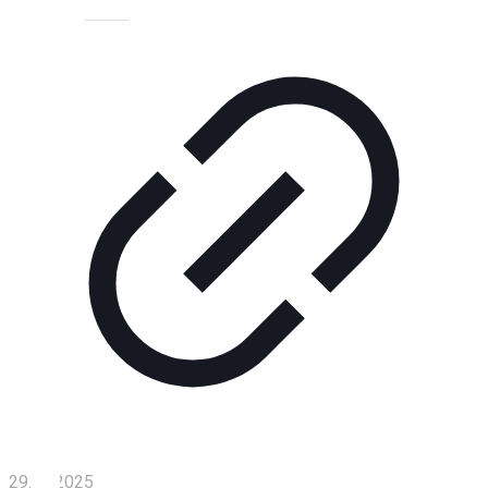
Технологии
Экономика
Слово
читателя
Блокчейн
О
нас
Помощь
проекту
Контакты
29.06.2025