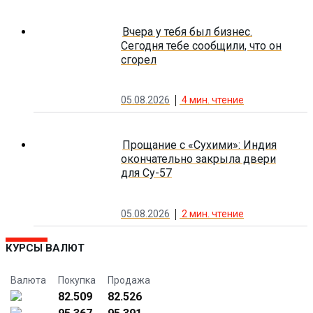
Вчера у тебя был бизнес.
Сегодня тебе сообщили, что он
сгорел
05.08.2026
4
мин. чтение
Прощание с «Сухими»: Индия
окончательно закрыла двери
для Су-57
05.08.2026
2
мин. чтение
КУРСЫ ВАЛЮТ
Валюта
Покупка
Продажа
82.509
82.526