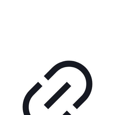
Реклама
ШОУ "НЕ НАДО ЛЯ-ЛЯ"