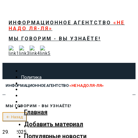
ИНФОРМАЦИОННОЕ АГЕНТСТВО
«НЕ
НАДО ЛЯ-ЛЯ»
МЫ ГОВОРИМ - ВЫ УЗНАЁТЕ!
Политика
Экономика
ИНФОРМАЦИОННОЕ АГЕНТСТВО
«НЕ НАДО ЛЯ-ЛЯ»
Общество
Спорт
Технологии
МЫ ГОВОРИМ - ВЫ УЗНАЁТЕ!
Культура
Главная
Предложить новость
← Назад
О нас
Добавить материал
29.06.2025
Популярные новости
✕