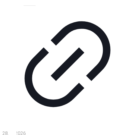
Технологии
Экономика
Слово
читателя
Блокчейн
О
нас
Помощь
проекту
Контакты
28.04.2026