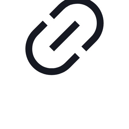
Реклама
ШОУ "НЕ НАДО ЛЯ-ЛЯ"