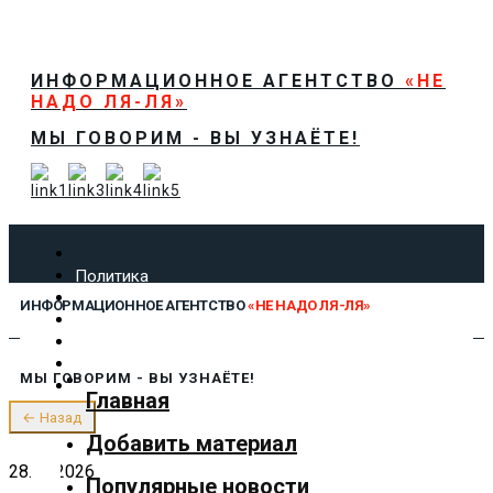
ИНФОРМАЦИОННОЕ АГЕНТСТВО
«НЕ
НАДО ЛЯ-ЛЯ»
МЫ ГОВОРИМ - ВЫ УЗНАЁТЕ!
Политика
Экономика
ИНФОРМАЦИОННОЕ АГЕНТСТВО
«НЕ НАДО ЛЯ-ЛЯ»
Общество
Спорт
Технологии
МЫ ГОВОРИМ - ВЫ УЗНАЁТЕ!
Культура
Главная
Предложить новость
← Назад
О нас
Добавить материал
28.04.2026
Популярные новости
✕