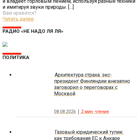
и владеет горловым пением, используя разные техники
и имитируя звуки природы.
[…]
Вам нравится?
Читать далее
РАДИО «НЕ НАДО ЛЯ ЛЯ»
ПОЛИТИКА
Архитектура страха: экс-
президент Финляндии внезапно
заговорил о переговорах с
Москвой
08.08.2026
2
мин. чтение
Газовый юридический тупик:
как требования ЕС к Анкаре