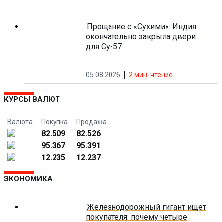
Прощание с «Сухими»: Индия
окончательно закрыла двери
для Су-57
05.08.2026
2
мин. чтение
КУРСЫ ВАЛЮТ
Валюта
Покупка
Продажа
82.509
82.526
95.367
95.391
12.235
12.237
ЭКОНОМИКА
Железнодорожный гигант ищет
покупателя: почему четыре