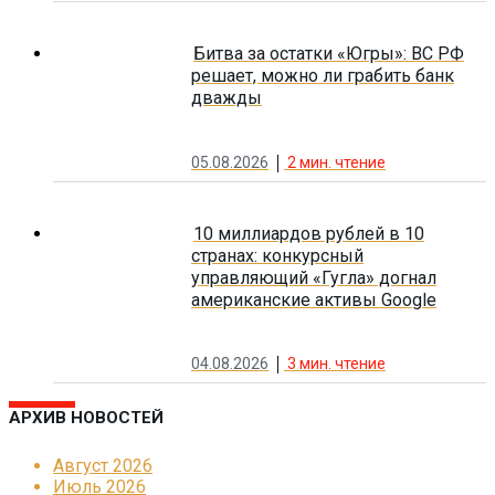
Битва за остатки «Югры»: ВС РФ
решает, можно ли грабить банк
дважды
05.08.2026
2
мин. чтение
10 миллиардов рублей в 10
странах: конкурсный
управляющий «Гугла» догнал
американские активы Google
04.08.2026
3
мин. чтение
АРХИВ НОВОСТЕЙ
Август 2026
Июль 2026