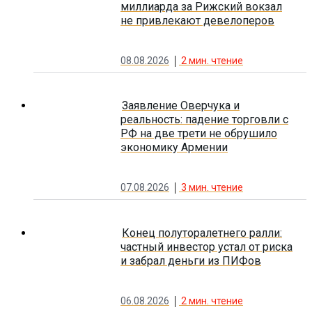
миллиарда за Рижский вокзал
не привлекают девелоперов
08.08.2026
2
мин. чтение
Заявление Оверчука и
реальность: падение торговли с
РФ на две трети не обрушило
экономику Армении
07.08.2026
3
мин. чтение
Конец полуторалетнего ралли:
частный инвестор устал от риска
и забрал деньги из ПИФов
06.08.2026
2
мин. чтение