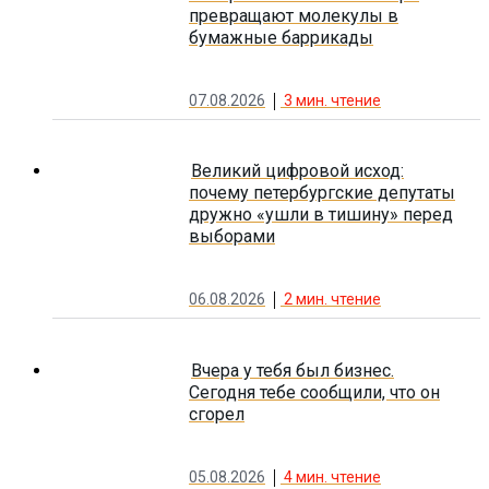
превращают молекулы в
бумажные баррикады
07.08.2026
3
мин. чтение
Великий цифровой исход:
почему петербургские депутаты
дружно «ушли в тишину» перед
выборами
06.08.2026
2
мин. чтение
Вчера у тебя был бизнес.
Сегодня тебе сообщили, что он
сгорел
05.08.2026
4
мин. чтение