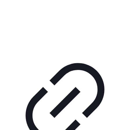
Реклама
ШОУ "НЕ НАДО ЛЯ-ЛЯ"