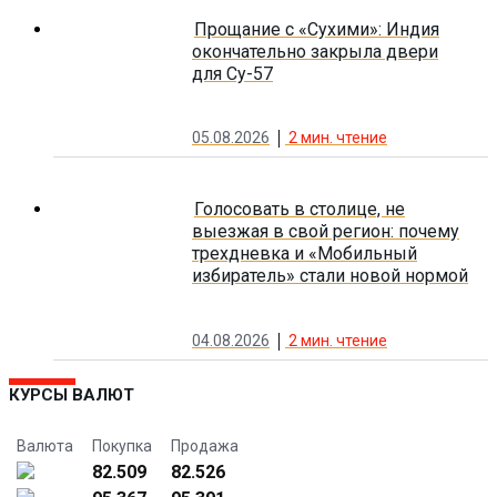
Прощание с «Сухими»: Индия
окончательно закрыла двери
для Су-57
05.08.2026
2
мин. чтение
Голосовать в столице, не
выезжая в свой регион: почему
трехдневка и «Мобильный
избиратель» стали новой нормой
04.08.2026
2
мин. чтение
КУРСЫ ВАЛЮТ
Валюта
Покупка
Продажа
82.509
82.526