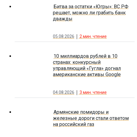
Битва за остатки «Югры»: ВС РФ
решает, можно ли грабить банк
дважды
05.08.2026
2
мин. чтение
10 миллиардов рублей в 10
странах: конкурсный
управляющий «Гугла» догнал
американские активы Google
04.08.2026
3
мин. чтение
Армянские помидоры и
железные дороги стали ответом
на российский газ