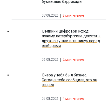
бумажные баррикады
07.08.2026
3
мин. чтение
Великий цифровой исход:
почему петербургские депутаты
дружно «ушли в тишину» перед
выборами
06.08.2026
2
мин. чтение
Вчера у тебя был бизнес.
Сегодня тебе сообщили, что он
сгорел
05.08.2026
4
мин. чтение