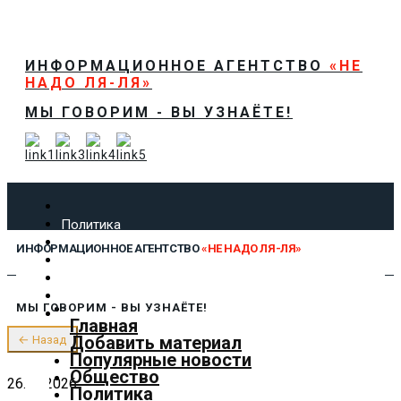
ИНФОРМАЦИОННОЕ АГЕНТСТВО
«НЕ
НАДО ЛЯ-ЛЯ»
МЫ ГОВОРИМ - ВЫ УЗНАЁТЕ!
Политика
Экономика
ИНФОРМАЦИОННОЕ АГЕНТСТВО
«НЕ НАДО ЛЯ-ЛЯ»
Общество
Спорт
Технологии
МЫ ГОВОРИМ - ВЫ УЗНАЁТЕ!
Культура
Главная
Предложить новость
Добавить материал
← Назад
О нас
Популярные новости
Общество
26.05.2026
Политика
✕