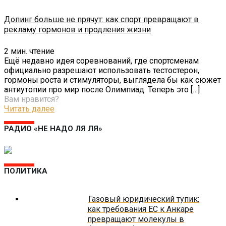
Допинг больше не прячут: как спорт превращают в
рекламу гормонов и продления жизни
2
мин. чтение
Ещё недавно идея соревнований, где спортсменам
официально разрешают использовать тестостерон,
гормоны роста и стимуляторы, выглядела бы как сюжет
антиутопии про мир после Олимпиад. Теперь это
[…]
Вам нравится?
Читать далее
РАДИО «НЕ НАДО ЛЯ ЛЯ»
ПОЛИТИКА
Газовый юридический тупик:
как требования ЕС к Анкаре
превращают молекулы в