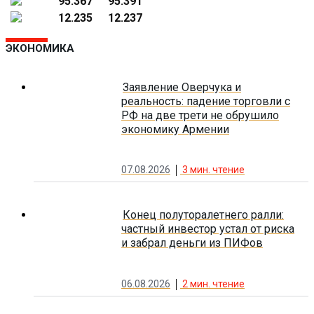
95.367
95.391
12.235
12.237
ЭКОНОМИКА
Заявление Оверчука и
реальность: падение торговли с
РФ на две трети не обрушило
экономику Армении
07.08.2026
3
мин. чтение
Конец полуторалетнего ралли:
частный инвестор устал от риска
и забрал деньги из ПИФов
06.08.2026
2
мин. чтение