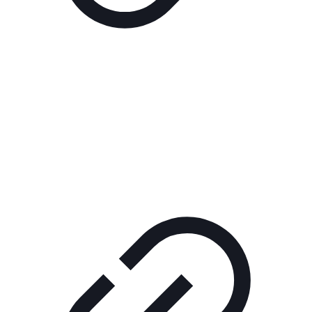
Реклама
РЕКЛАМА В КИНО