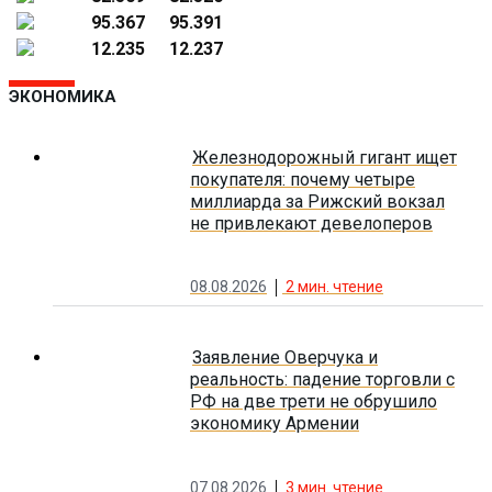
95.367
95.391
12.235
12.237
ЭКОНОМИКА
Железнодорожный гигант ищет
покупателя: почему четыре
миллиарда за Рижский вокзал
не привлекают девелоперов
08.08.2026
2
мин. чтение
Заявление Оверчука и
реальность: падение торговли с
РФ на две трети не обрушило
экономику Армении
07.08.2026
3
мин. чтение