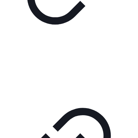
Реклама
РЕКЛАМА В КИНО