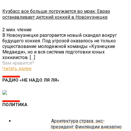
Кузбасс все больше погружается во мрак: Евраз
останавливает детский хоккей в Новокузнецке
2
мин. чтение
В Новокузнецке разгорается новый скандал вокруг
будущего хоккея. Под угрозой оказалось не только
существование молодежной команды «Кузнецкие
Медведи», но и вся система подготовки юных
хоккеистов.
[…]
Вам нравится?
Читать далее
РАДИО «НЕ НАДО ЛЯ ЛЯ»
ПОЛИТИКА
Архитектура страха: экс-
президент Финляндии внезапно