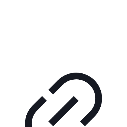
Реклама
ШОУ "НЕ НАДО ЛЯ-ЛЯ"