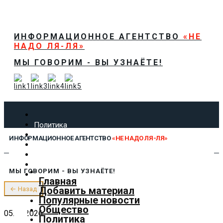
ИНФОРМАЦИОННОЕ АГЕНТСТВО
«НЕ
НАДО ЛЯ-ЛЯ»
МЫ ГОВОРИМ - ВЫ УЗНАЁТЕ!
Политика
Экономика
ИНФОРМАЦИОННОЕ АГЕНТСТВО
«НЕ НАДО ЛЯ-ЛЯ»
Общество
Спорт
Технологии
МЫ ГОВОРИМ - ВЫ УЗНАЁТЕ!
Культура
Главная
Предложить новость
Добавить материал
← Назад
О нас
Популярные новости
Общество
05.03.2026
Политика
✕