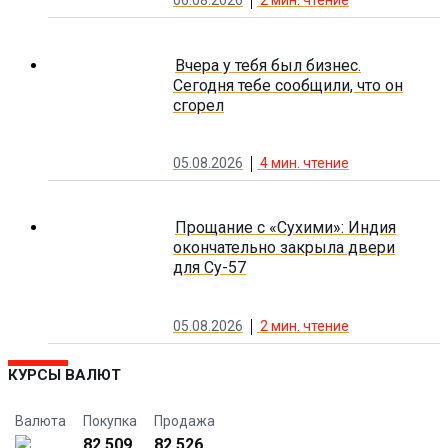
06.08.2026
2
мин. чтение
Вчера у тебя был бизнес.
Сегодня тебе сообщили, что он
сгорел
05.08.2026
4
мин. чтение
Прощание с «Сухими»: Индия
окончательно закрыла двери
для Су-57
05.08.2026
2
мин. чтение
КУРСЫ ВАЛЮТ
Валюта
Покупка
Продажа
82.509
82.526