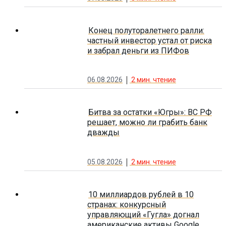
Конец полуторалетнего ралли:
частный инвестор устал от риска
и забрал деньги из ПИФов
06.08.2026
2
мин. чтение
Битва за остатки «Югры»: ВС РФ
решает, можно ли грабить банк
дважды
05.08.2026
2
мин. чтение
10 миллиардов рублей в 10
странах: конкурсный
управляющий «Гугла» догнал
американские активы Google