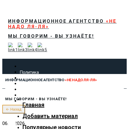
ИНФОРМАЦИОННОЕ АГЕНТСТВО
«НЕ
НАДО ЛЯ-ЛЯ»
МЫ ГОВОРИМ - ВЫ УЗНАЁТЕ!
Политика
Экономика
ИНФОРМАЦИОННОЕ АГЕНТСТВО
«НЕ НАДО ЛЯ-ЛЯ»
Общество
Спорт
Технологии
МЫ ГОВОРИМ - ВЫ УЗНАЁТЕ!
Культура
Главная
Предложить новость
← Назад
О нас
Добавить материал
06.02.2026
Популярные новости
✕