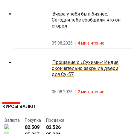
Вчера у тебя был бизнес.
Сегодня тебе сообщили, что он
сгорел
05.08.2026
4
мин. чтение
Прощание с «Сухими»: Индия
окончательно закрыла двери
для Су-57
05.08.2026
2
мин. чтение
КУРСЫ ВАЛЮТ
Валюта
Покупка
Продажа
82.509
82.526