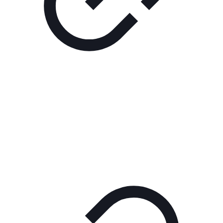
Реклама
РЕКЛАМА В КИНО