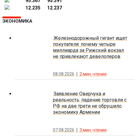
95.367
95.391
12.235
12.237
ЭКОНОМИКА
Железнодорожный гигант ищет
покупателя: почему четыре
миллиарда за Рижский вокзал
не привлекают девелоперов
08.08.2026
2
мин. чтение
Заявление Оверчука и
реальность: падение торговли с
РФ на две трети не обрушило
экономику Армении
07.08.2026
3
мин. чтение