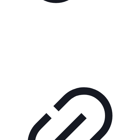
Реклама
ШОУ "НЕ НАДО ЛЯ-ЛЯ"