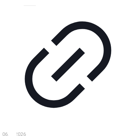
Технологии
Экономика
Слово
читателя
Блокчейн
О
нас
Помощь
проекту
Контакты
06.02.2026