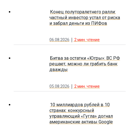
Конец полуторалетнего ралли:
частный инвестор устал от риска
и забрал деньги из ПИФов
06.08.2026
2
мин. чтение
Битва за остатки «Югры»: ВС РФ
решает, можно ли грабить банк
дважды
05.08.2026
2
мин. чтение
10 миллиардов рублей в 10
странах: конкурсный
управляющий «Гугла» догнал
американские активы Google