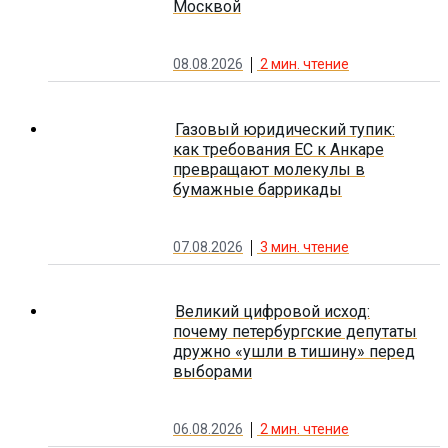
Москвой
08.08.2026
2
мин. чтение
Газовый юридический тупик:
как требования ЕС к Анкаре
превращают молекулы в
бумажные баррикады
07.08.2026
3
мин. чтение
Великий цифровой исход:
почему петербургские депутаты
дружно «ушли в тишину» перед
выборами
06.08.2026
2
мин. чтение