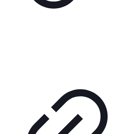
Реклама
ШОУ "НЕ НАДО ЛЯ-ЛЯ"