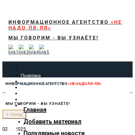
ИНФОРМАЦИОННОЕ АГЕНТСТВО
«НЕ
НАДО ЛЯ-ЛЯ»
МЫ ГОВОРИМ - ВЫ УЗНАЁТЕ!
Политика
Экономика
ИНФОРМАЦИОННОЕ АГЕНТСТВО
«НЕ НАДО ЛЯ-ЛЯ»
Общество
Спорт
Технологии
МЫ ГОВОРИМ - ВЫ УЗНАЁТЕ!
Культура
Главная
Предложить новость
← Назад
О нас
Добавить материал
02.08.2025
Популярные новости
✕