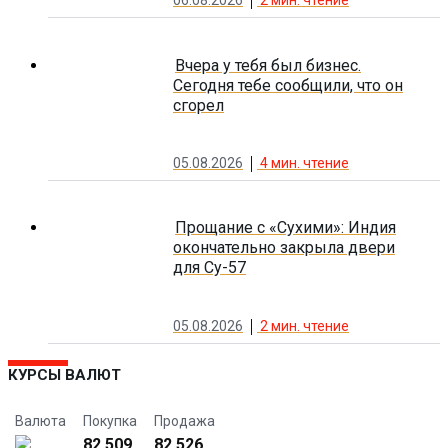
06.08.2026
2
мин. чтение
Вчера у тебя был бизнес.
Сегодня тебе сообщили, что он
сгорел
05.08.2026
4
мин. чтение
Прощание с «Сухими»: Индия
окончательно закрыла двери
для Су-57
05.08.2026
2
мин. чтение
КУРСЫ ВАЛЮТ
Валюта
Покупка
Продажа
82.509
82.526