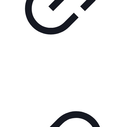
Реклама
РЕКЛАМА В КИНО