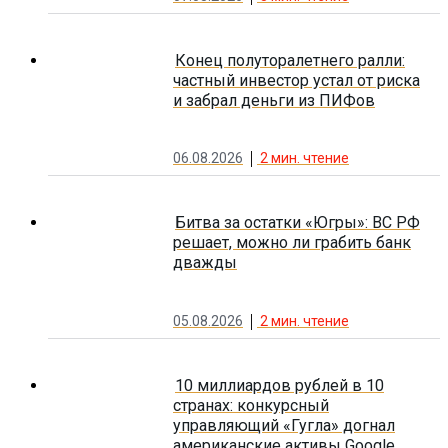
Конец полуторалетнего ралли:
частный инвестор устал от риска
и забрал деньги из ПИФов
06.08.2026
2
мин. чтение
Битва за остатки «Югры»: ВС РФ
решает, можно ли грабить банк
дважды
05.08.2026
2
мин. чтение
10 миллиардов рублей в 10
странах: конкурсный
управляющий «Гугла» догнал
американские активы Google