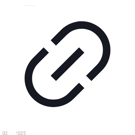
Технологии
Экономика
Слово
читателя
Блокчейн
О
нас
Помощь
проекту
Контакты
02.08.2025