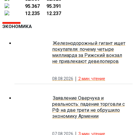
95.367
95.391
12.235
12.237
ЭКОНОМИКА
Железнодорожный гигант ищет
покупателя: почему четыре
миллиарда за Рижский вокзал
не привлекают девелоперов
08.08.2026
2
мин. чтение
Заявление Оверчука и
реальность: падение торговли с
РФ на две трети не обрушило
экономику Армении
07.08.2026
3
мин. чтение