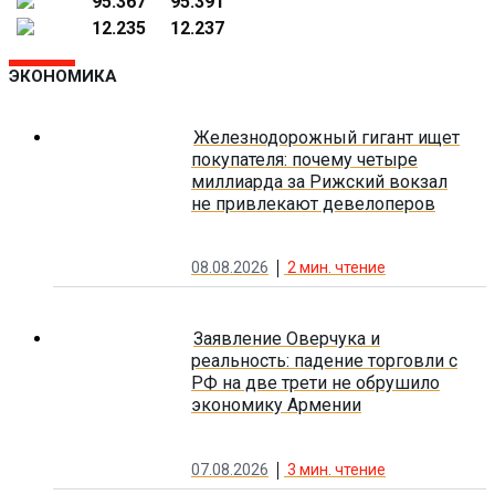
95.367
95.391
12.235
12.237
ЭКОНОМИКА
Железнодорожный гигант ищет
покупателя: почему четыре
миллиарда за Рижский вокзал
не привлекают девелоперов
08.08.2026
2
мин. чтение
Заявление Оверчука и
реальность: падение торговли с
РФ на две трети не обрушило
экономику Армении
07.08.2026
3
мин. чтение