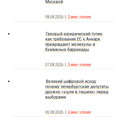
Москвой
08.08.2026
2
мин. чтение
Газовый юридический тупик:
как требования ЕС к Анкаре
превращают молекулы в
бумажные баррикады
07.08.2026
3
мин. чтение
Великий цифровой исход:
почему петербургские депутаты
дружно «ушли в тишину» перед
выборами
06.08.2026
2
мин. чтение