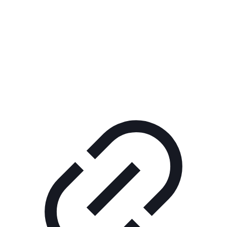
Реклама
ШОУ "НЕ НАДО ЛЯ-ЛЯ"