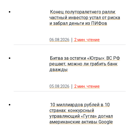
Конец полуторалетнего ралли:
частный инвестор устал от риска
и забрал деньги из ПИФов
06.08.2026
2
мин. чтение
Битва за остатки «Югры»: ВС РФ
решает, можно ли грабить банк
дважды
05.08.2026
2
мин. чтение
10 миллиардов рублей в 10
странах: конкурсный
управляющий «Гугла» догнал
американские активы Google