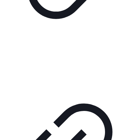
Реклама
РЕКЛАМА В КИНО