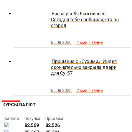
Вчера у тебя был бизнес.
Сегодня тебе сообщили, что он
сгорел
05.08.2026
4
мин. чтение
Прощание с «Сухими»: Индия
окончательно закрыла двери
для Су-57
05.08.2026
2
мин. чтение
КУРСЫ ВАЛЮТ
Валюта
Покупка
Продажа
82.509
82.526