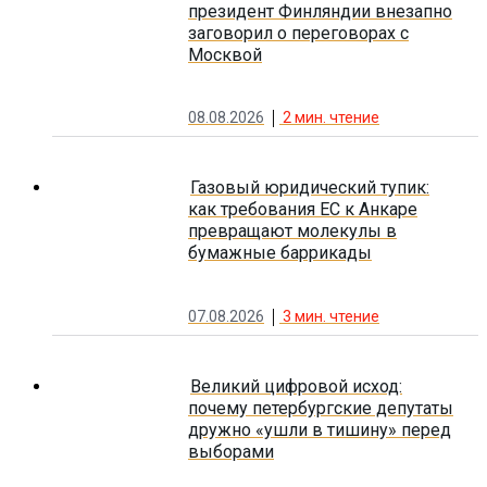
президент Финляндии внезапно
заговорил о переговорах с
Москвой
08.08.2026
2
мин. чтение
Газовый юридический тупик:
как требования ЕС к Анкаре
превращают молекулы в
бумажные баррикады
07.08.2026
3
мин. чтение
Великий цифровой исход:
почему петербургские депутаты
дружно «ушли в тишину» перед
выборами