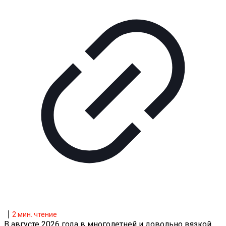
2
мин. чтение
В августе 2026 года в многолетней и довольно вязкой