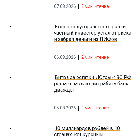
07.08.2026
3
мин. чтение
Конец полуторалетнего ралли:
частный инвестор устал от риска
и забрал деньги из ПИФов
06.08.2026
2
мин. чтение
Битва за остатки «Югры»: ВС РФ
решает, можно ли грабить банк
дважды
05.08.2026
2
мин. чтение
10 миллиардов рублей в 10
странах: конкурсный