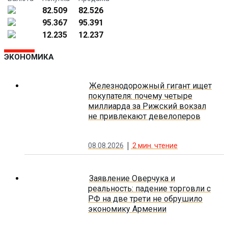
82.509
82.526
95.367
95.391
12.235
12.237
ЭКОНОМИКА
Железнодорожный гигант ищет
покупателя: почему четыре
миллиарда за Рижский вокзал
не привлекают девелоперов
08.08.2026
2
мин. чтение
Заявление Оверчука и
реальность: падение торговли с
РФ на две трети не обрушило
экономику Армении