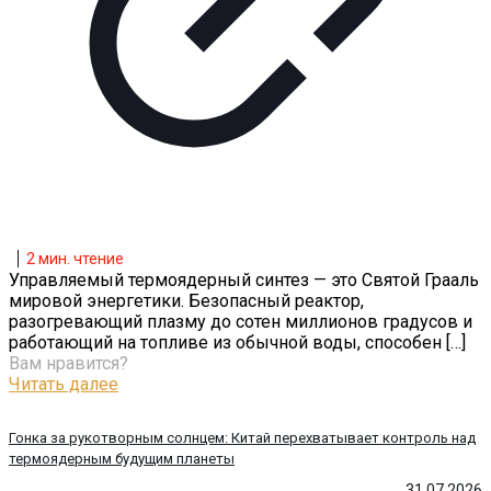
2
мин. чтение
Управляемый термоядерный синтез — это Святой Грааль
мировой энергетики. Безопасный реактор,
разогревающий плазму до сотен миллионов градусов и
работающий на топливе из обычной воды, способен
[…]
Вам нравится?
Читать далее
Гонка за рукотворным солнцем: Китай перехватывает контроль над
термоядерным будущим планеты
31.07.2026