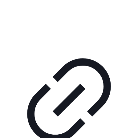
Реклама
ШОУ "НЕ НАДО ЛЯ-ЛЯ"