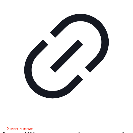
2
мин. чтение