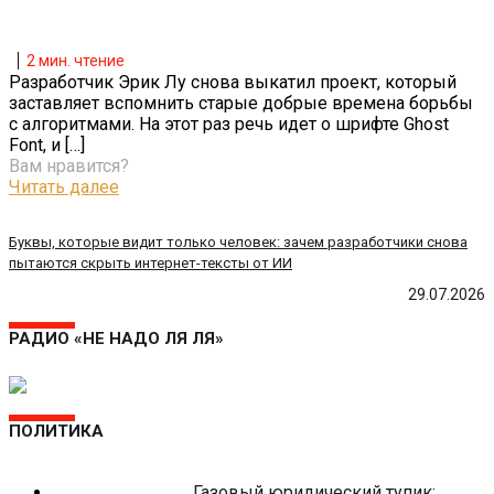
2
мин. чтение
Разработчик Эрик Лу снова выкатил проект, который
заставляет вспомнить старые добрые времена борьбы
с алгоритмами. На этот раз речь идет о шрифте Ghost
Font, и
[…]
Вам нравится?
Читать далее
Буквы, которые видит только человек: зачем разработчики снова
пытаются скрыть интернет-тексты от ИИ
29.07.2026
РАДИО «НЕ НАДО ЛЯ ЛЯ»
ПОЛИТИКА
Газовый юридический тупик: