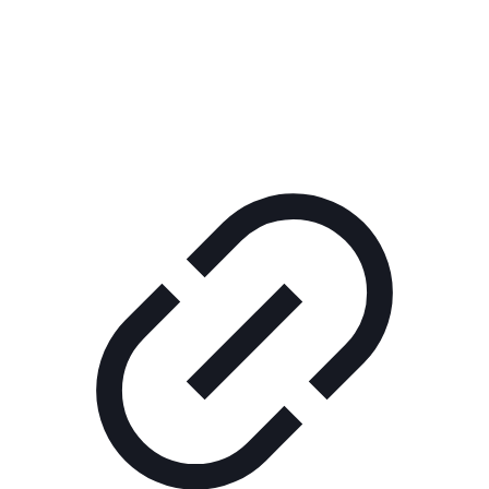
Реклама
ШОУ "НЕ НАДО ЛЯ-ЛЯ"