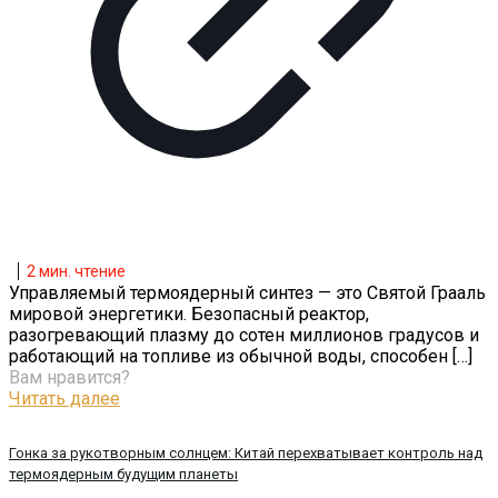
2
мин. чтение
Управляемый термоядерный синтез — это Святой Грааль
мировой энергетики. Безопасный реактор,
разогревающий плазму до сотен миллионов градусов и
работающий на топливе из обычной воды, способен
[…]
Вам нравится?
Читать далее
Гонка за рукотворным солнцем: Китай перехватывает контроль над
термоядерным будущим планеты