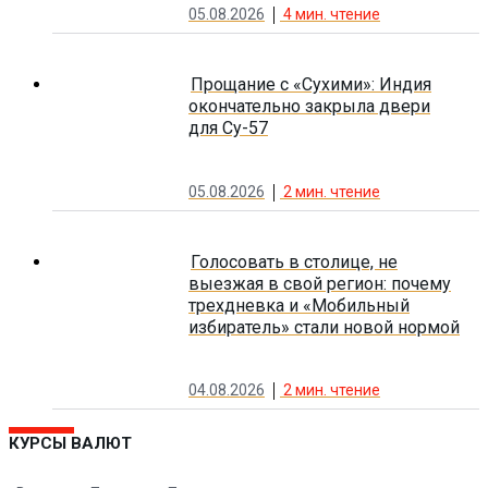
05.08.2026
4
мин. чтение
Прощание с «Сухими»: Индия
окончательно закрыла двери
для Су-57
05.08.2026
2
мин. чтение
Голосовать в столице, не
выезжая в свой регион: почему
трехдневка и «Мобильный
избиратель» стали новой нормой
04.08.2026
2
мин. чтение
КУРСЫ ВАЛЮТ