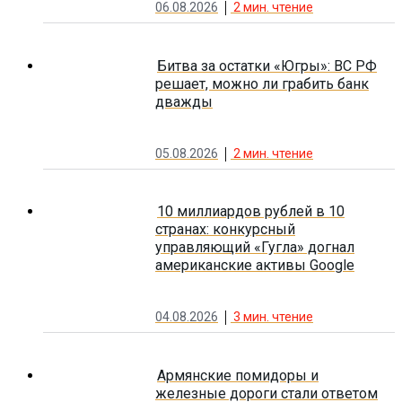
06.08.2026
2
мин. чтение
Битва за остатки «Югры»: ВС РФ
решает, можно ли грабить банк
дважды
05.08.2026
2
мин. чтение
10 миллиардов рублей в 10
странах: конкурсный
управляющий «Гугла» догнал
американские активы Google
04.08.2026
3
мин. чтение
Армянские помидоры и
железные дороги стали ответом