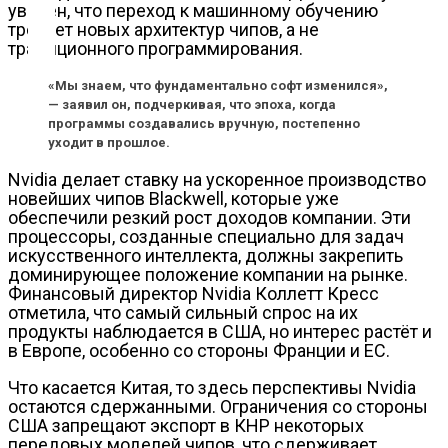
Контакты
уверен, что переход к машинному обучению
требует новых архитектур чипов, а не
традиционного программирования.
«Мы знаем, что фундаментально софт изменился»,
— заявил он, подчеркивая, что эпоха, когда
программы создавались вручную, постепенно
уходит в прошлое.
Nvidia делает ставку на ускоренное производство
новейших чипов Blackwell, которые уже
обеспечили резкий рост доходов компании. Эти
процессоры, созданные специально для задач
искусственного интеллекта, должны закрепить
доминирующее положение компании на рынке.
Финансовый директор Nvidia Коллетт Кресс
отметила, что самый сильный спрос на их
продукты наблюдается в США, но интерес растёт и
в Европе, особенно со стороны Франции и ЕС.
Что касается Китая, то здесь перспективы Nvidia
остаются сдержанными. Ограничения со стороны
США запрещают экспорт в КНР некоторых
передовых моделей чипов, что сдерживает