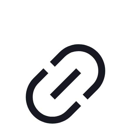
ШОУ "НЕ НАДО ЛЯ-ЛЯ"