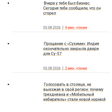
Вчера у тебя был бизнес.
Сегодня тебе сообщили, что он
сгорел
05.08.2026
4
мин. чтение
Прощание с «Сухими»: Индия
окончательно закрыла двери
для Су-57
05.08.2026
2
мин. чтение
Голосовать в столице, не
выезжая в свой регион: почему
трехдневка и «Мобильный
избиратель» стали новой нормой