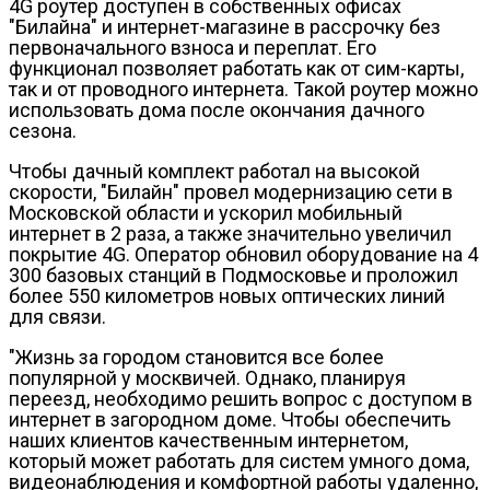
4G роутер доступен в собственных офисах
"Билайна" и интернет-магазине в рассрочку без
первоначального взноса и переплат. Его
функционал позволяет работать как от сим-карты,
так и от проводного интернета. Такой роутер можно
использовать дома после окончания дачного
сезона.
Чтобы дачный комплект работал на высокой
скорости, "Билайн" провел модернизацию сети в
Московской области и ускорил мобильный
интернет в 2 раза, а также значительно увеличил
покрытие 4G. Оператор обновил оборудование на 4
300 базовых станций в Подмосковье и проложил
более 550 километров новых оптических линий
для связи.
"Жизнь за городом становится все более
популярной у москвичей. Однако, планируя
переезд, необходимо решить вопрос с доступом в
интернет в загородном доме. Чтобы обеспечить
наших клиентов качественным интернетом,
который может работать для систем умного дома,
видеонаблюдения и комфортной работы удаленно,