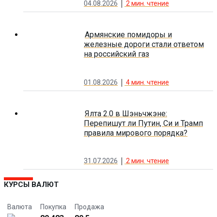
04.08.2026
2
мин. чтение
Армянские помидоры и
железные дороги стали ответом
на российский газ
01.08.2026
4
мин. чтение
Ялта 2.0 в Шэньчжэне:
Перепишут ли Путин, Си и Трамп
правила мирового порядка?
31.07.2026
2
мин. чтение
КУРСЫ ВАЛЮТ
Валюта
Покупка
Продажа