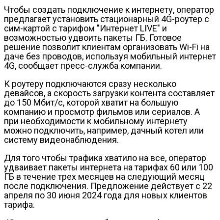
Чтобы создать подключение к интернету, оператор
предлагает установить стационарный 4G-роутер с
сим-картой с тарифом "Интернет LIVE" и
возможностью удвоить пакеты ГБ. Готовое
решение позволит клиентам организовать Wi-Fi на
даче без проводов, используя мобильный интернет
4G, сообщает пресс-служба компании.
К роутеру подключаются сразу несколько
девайсов, а скорость загрузки контента составляет
до 150 Мбит/с, которой хватит на большую
компанию и просмотр фильмов или сериалов. А
при необходимости к мобильному интернету
можно подключить, например, дачный котел или
систему видеонаблюдения.
Для того чтобы трафика хватило на все, оператор
удваивает пакеты интернета на тарифах 60 или 100
ГБ в течение трех месяцев на следующий месяц
после подключения. Предложение действует с 22
апреля по 30 июня 2024 года для новых клиентов
тарифа.