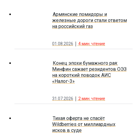
Армянские помидоры и
железные дороги стали ответом
на российский газ
01.08.2026
4
мин. чтение
Конец эпохи бумажного рая:
Минфин сажает резидентов ОЭЗ
на короткий поводок АИС
«Налог-3»
31.07.2026
2
мин. чтение
Тихая оферта не спасёт
Wildberries от миллиардных
исков в суде