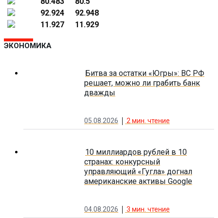
80.483
80.5
92.924
92.948
11.927
11.929
ЭКОНОМИКА
Битва за остатки «Югры»: ВС РФ
решает, можно ли грабить банк
дважды
05.08.2026
2
мин. чтение
10 миллиардов рублей в 10
странах: конкурсный
управляющий «Гугла» догнал
американские активы Google
04.08.2026
3
мин. чтение