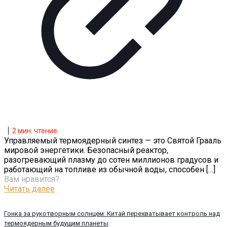
2
мин. чтение
Управляемый термоядерный синтез — это Святой Грааль
мировой энергетики. Безопасный реактор,
разогревающий плазму до сотен миллионов градусов и
работающий на топливе из обычной воды, способен
[…]
Вам нравится?
Читать далее
Гонка за рукотворным солнцем: Китай перехватывает контроль над
термоядерным будущим планеты