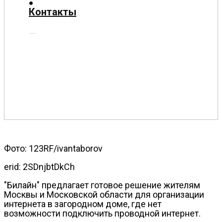
О
Контакты
нас
Помощь
проекту
Контакты
Фото: 123RF/ivantaborov
erid: 2SDnjbtDkCh
"Билайн" предлагает готовое решение жителям
Москвы и Московской области для организации
интернета в загородном доме, где нет
возможности подключить проводной интернет.