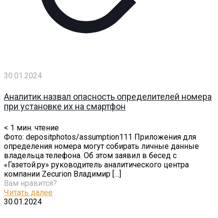
30.01.2024
Аналитик назвал опасность определителей номера
при установке их на смартфон
< 1
мин. чтение
Фото: depositphotos/assumption111 Приложения для
определения номера могут собирать личные данные
владельца телефона. Об этом заявил в бесед с
«Газетой.ру» руководитель аналитического центра
компании Zecurion Владимир
[…]
Вам нравится?
Читать далее
30.01.2024