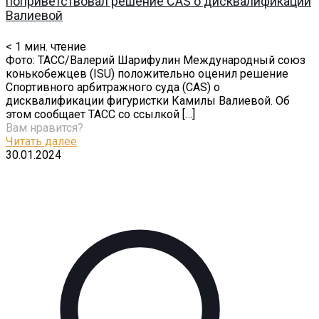
поприветствовал решение CAS о дисквалификации
Валиевой
< 1
мин. чтение
Фото: ТАСС/Валерий Шарифулин Международный союз
конькобежцев (ISU) положительно оценил решение
Спортивного арбитражного суда (CAS) о
дисквалификации фигуристки Камилы Валиевой. Об
этом сообщает ТАСС со ссылкой
[…]
Вам нравится?
Читать далее
30.01.2024