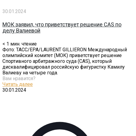
30.01.2024
МОК заявил, что приветствует решение CAS по
делу Валиевой
< 1
мин. чтение
Фото: ТАСС/EPA/LAURENT GILLIERON Международный
олимпийский комитет (МОК) приветствует решение
Спортивного арбитражного суда (CAS), который
дисквалифицировал российскую фигуристку Камилу
Валиеву на четыре года.
Вам нравится?
Читать далее
30.01.2024