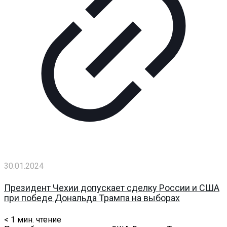
30.01.2024
Президент Чехии допускает сделку России и США
при победе Дональда Трампа на выборах
< 1
мин. чтение