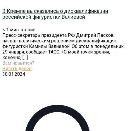
В Кремле высказались о дисквалификации
российской фигуристки Валиевой
< 1
мин. чтение
Пресс-секретарь президента РФ Дмитрий Песков
назвал политическим решением дисквалификацию
фигуристки Камилы Валиевой. Об этом в понедельник,
29 января, сообщает ТАСС. «С моей точки зрения,
конечно,
[…]
Вам нравится?
Читать далее
30.01.2024