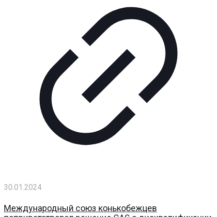
30.01.2024
Международный союз конькобежцев