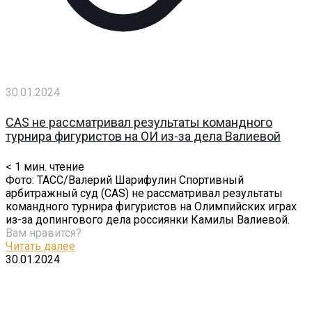
30.01.2024
CAS не рассматривал результаты командного
турнира фигуристов на ОИ из-за дела Валиевой
< 1
мин. чтение
Фото: ТАСС/Валерий Шарифулин Спортивный
арбитражный суд (CAS) не рассматривал результаты
командного турнира фигуристов на Олимпийских играх
из-за допингового дела россиянки Камилы Валиевой.
Вам нравится?
Читать далее
30.01.2024