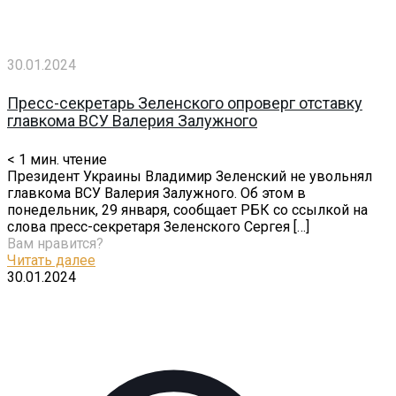
30.01.2024
Пресс-секретарь Зеленского опроверг отставку
главкома ВСУ Валерия Залужного
< 1
мин. чтение
Президент Украины Владимир Зеленский не увольнял
главкома ВСУ Валерия Залужного. Об этом в
понедельник, 29 января, сообщает РБК со ссылкой на
слова пресс-секретаря Зеленского Сергея
[…]
Вам нравится?
Читать далее
30.01.2024