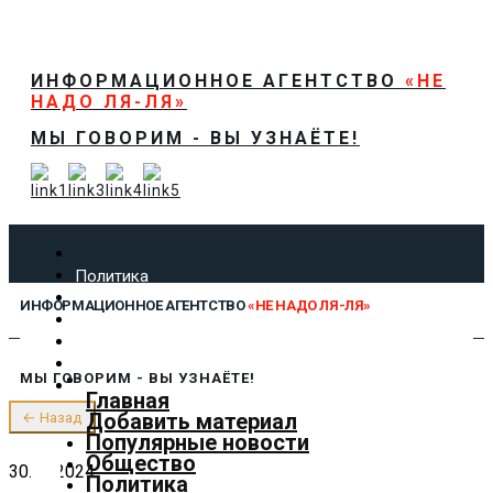
ИНФОРМАЦИОННОЕ АГЕНТСТВО
«НЕ
НАДО ЛЯ-ЛЯ»
МЫ ГОВОРИМ - ВЫ УЗНАЁТЕ!
Политика
Экономика
ИНФОРМАЦИОННОЕ АГЕНТСТВО
«НЕ НАДО ЛЯ-ЛЯ»
Общество
Спорт
Технологии
МЫ ГОВОРИМ - ВЫ УЗНАЁТЕ!
Культура
Главная
Предложить новость
Добавить материал
← Назад
О нас
Популярные новости
Общество
30.01.2024
Политика
✕