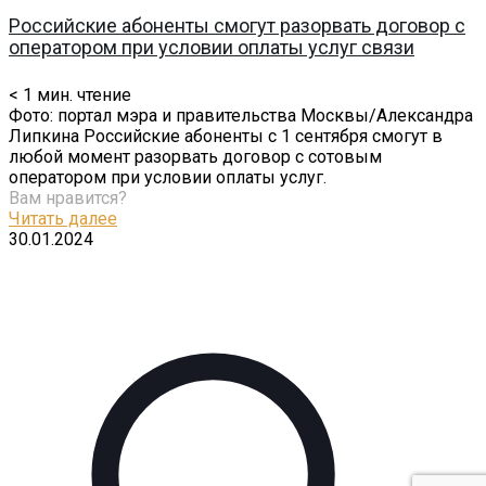
Российские абоненты смогут разорвать договор с
оператором при условии оплаты услуг связи
< 1
мин. чтение
Фото: портал мэра и правительства Москвы/Александра
Липкина Российские абоненты с 1 сентября смогут в
любой момент разорвать договор с сотовым
оператором при условии оплаты услуг.
Вам нравится?
Читать далее
30.01.2024