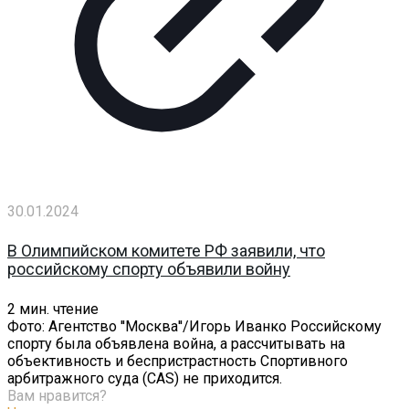
30.01.2024
В Олимпийском комитете РФ заявили, что
российскому спорту объявили войну
2
мин. чтение
Фото: Агентство ''Москва''/Игорь Иванко Российскому
спорту была объявлена война, а рассчитывать на
объективность и беспристрастность Спортивного
арбитражного суда (CAS) не приходится.
Вам нравится?