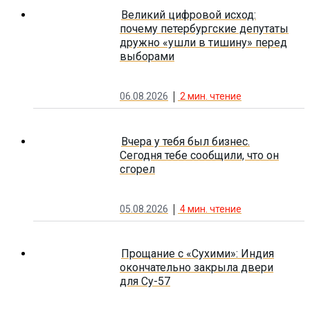
Великий цифровой исход:
почему петербургские депутаты
дружно «ушли в тишину» перед
выборами
06.08.2026
2
мин. чтение
Вчера у тебя был бизнес.
Сегодня тебе сообщили, что он
сгорел
05.08.2026
4
мин. чтение
Прощание с «Сухими»: Индия
окончательно закрыла двери
для Су-57