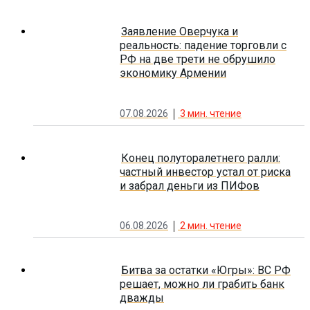
Заявление Оверчука и
реальность: падение торговли с
РФ на две трети не обрушило
экономику Армении
07.08.2026
3
мин. чтение
Конец полуторалетнего ралли:
частный инвестор устал от риска
и забрал деньги из ПИФов
06.08.2026
2
мин. чтение
Битва за остатки «Югры»: ВС РФ
решает, можно ли грабить банк
дважды