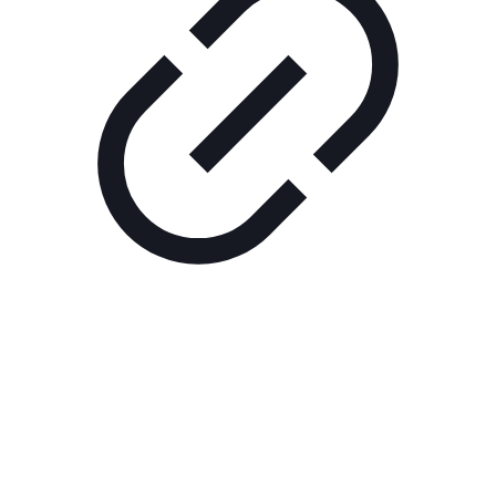
Реклама
ШОУ "НЕ НАДО ЛЯ-ЛЯ"