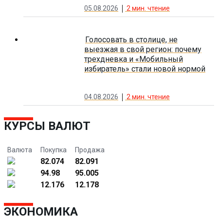
05.08.2026
2
мин. чтение
Голосовать в столице, не
выезжая в свой регион: почему
трехдневка и «Мобильный
избиратель» стали новой нормой
04.08.2026
2
мин. чтение
КУРСЫ ВАЛЮТ
Валюта
Покупка
Продажа
82.074
82.091
94.98
95.005
12.176
12.178
ЭКОНОМИКА