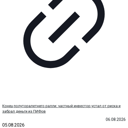
Конец полуторалетнего ралли: частный инвестор устал от риска и
забрал деньги из ПИФов
06.08.2026
05.08.2026