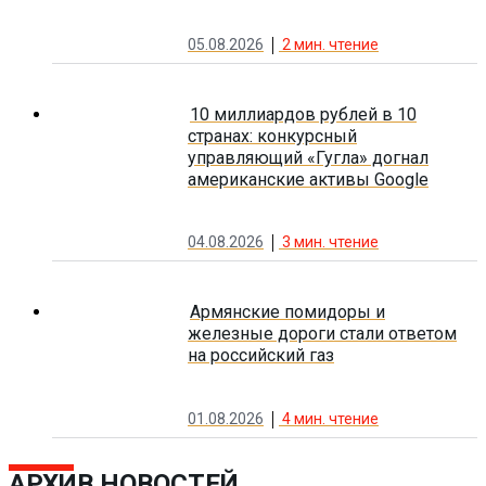
05.08.2026
2
мин. чтение
10 миллиардов рублей в 10
странах: конкурсный
управляющий «Гугла» догнал
американские активы Google
04.08.2026
3
мин. чтение
Армянские помидоры и
железные дороги стали ответом
на российский газ
01.08.2026
4
мин. чтение
АРХИВ НОВОСТЕЙ