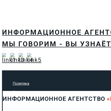
ИНФОРМАЦИОННОЕ АГЕН
МЫ ГОВОРИМ - ВЫ УЗНАЁТ
Политика
Экономика
ИНФОРМАЦИОННОЕ АГЕНТСТВО
«
Общество
Спорт