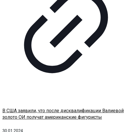
В США заявили, что после дисквалификации Валиевой
золото ОИ получат американские фигуристы
30.01.2024