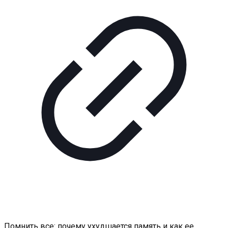
Помнить все: почему ухудшается память и как ее