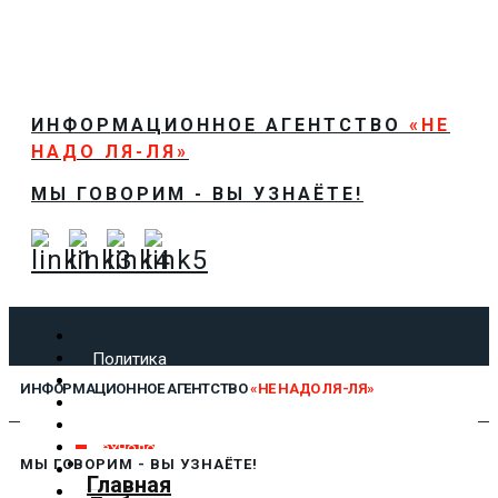
ИНФОРМАЦИОННОЕ АГЕНТСТВО
«НЕ
НАДО ЛЯ-ЛЯ»
МЫ ГОВОРИМ - ВЫ УЗНАЁТЕ!
Политика
Экономика
ИНФОРМАЦИОННОЕ АГЕНТСТВО
«НЕ НАДО ЛЯ-ЛЯ»
Общество
Спорт
Технологии
МЫ ГОВОРИМ - ВЫ УЗНАЁТЕ!
Культура
Главная
Предложить новость