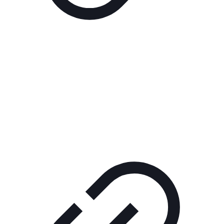
Реклама
РЕКЛАМА В КИНО