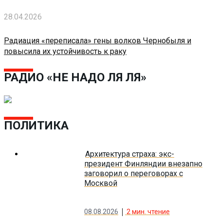
28.04.2026
Радиация «переписала» гены волков Чернобыля и
повысила их устойчивость к раку
РАДИО «НЕ НАДО ЛЯ ЛЯ»
ПОЛИТИКА
Архитектура страха: экс-
президент Финляндии внезапно
заговорил о переговорах с
Москвой
08.08.2026
2
мин. чтение