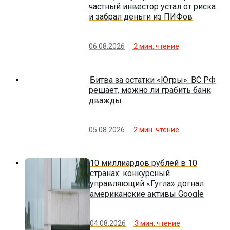
частный инвестор устал от риска
и забрал деньги из ПИФов
06.08.2026
2
мин. чтение
Битва за остатки «Югры»: ВС РФ
решает, можно ли грабить банк
дважды
05.08.2026
2
мин. чтение
10 миллиардов рублей в 10
странах: конкурсный
управляющий «Гугла» догнал
американские активы Google
04.08.2026
3
мин. чтение