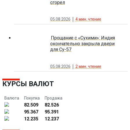
сгорел
05.08.2026
4
мин. чтение
Прощание с «Сухими»: Индия
окончательно закрыла двери
для Су-57
05.08.2026
2
мин. чтение
КУРСЫ ВАЛЮТ
Валюта
Покупка
Продажа
82.509
82.526
95.367
95.391
12.235
12.237