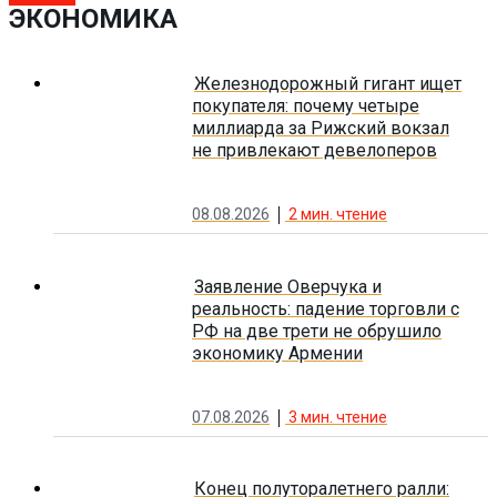
ЭКОНОМИКА
Железнодорожный гигант ищет
покупателя: почему четыре
миллиарда за Рижский вокзал
не привлекают девелоперов
08.08.2026
2
мин. чтение
Заявление Оверчука и
реальность: падение торговли с
РФ на две трети не обрушило
экономику Армении
07.08.2026
3
мин. чтение
Конец полуторалетнего ралли: