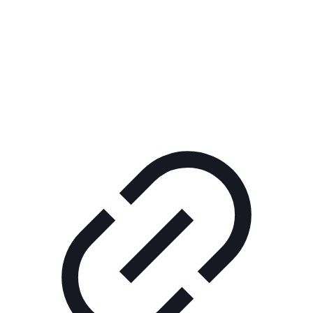
Реклама
ШОУ "НЕ НАДО ЛЯ-ЛЯ"