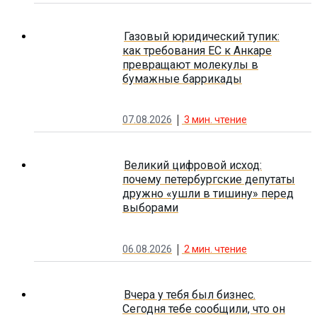
Газовый юридический тупик:
как требования ЕС к Анкаре
превращают молекулы в
бумажные баррикады
07.08.2026
3
мин. чтение
Великий цифровой исход:
почему петербургские депутаты
дружно «ушли в тишину» перед
выборами
06.08.2026
2
мин. чтение
Вчера у тебя был бизнес.
Сегодня тебе сообщили, что он