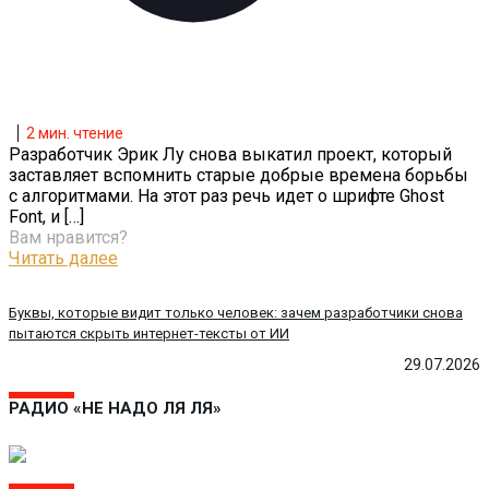
2
мин. чтение
Разработчик Эрик Лу снова выкатил проект, который
заставляет вспомнить старые добрые времена борьбы
с алгоритмами. На этот раз речь идет о шрифте Ghost
Font, и
[…]
Вам нравится?
Читать далее
Буквы, которые видит только человек: зачем разработчики снова
пытаются скрыть интернет-тексты от ИИ
29.07.2026
РАДИО «НЕ НАДО ЛЯ ЛЯ»