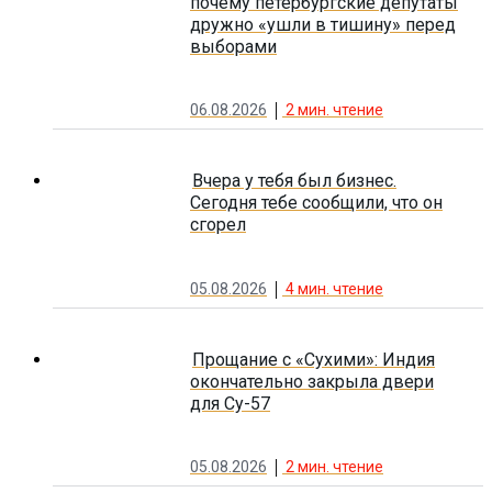
почему петербургские депутаты
дружно «ушли в тишину» перед
выборами
06.08.2026
2
мин. чтение
Вчера у тебя был бизнес.
Сегодня тебе сообщили, что он
сгорел
05.08.2026
4
мин. чтение
Прощание с «Сухими»: Индия
окончательно закрыла двери
для Су-57
05.08.2026
2
мин. чтение