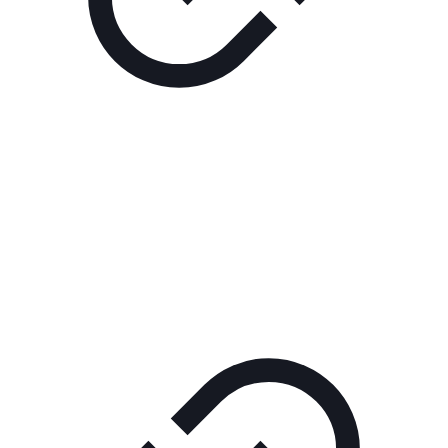
Реклама
РЕКЛАМА В КИНО