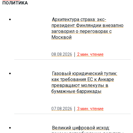
ПОЛИТИКА
Архитектура страха: экс-
президент Финляндии внезапно
заговорил о переговорах с
Москвой
08.08.2026
2
мин. чтение
Газовый юридический тупик:
как требования ЕС к Анкаре
превращают молекулы в
бумажные баррикады
07.08.2026
3
мин. чтение
Великий цифровой исход: