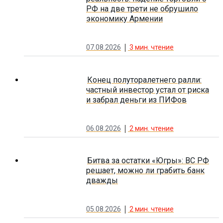
РФ на две трети не обрушило
экономику Армении
07.08.2026
3
мин. чтение
Конец полуторалетнего ралли:
частный инвестор устал от риска
и забрал деньги из ПИФов
06.08.2026
2
мин. чтение
Битва за остатки «Югры»: ВС РФ
решает, можно ли грабить банк
дважды
05.08.2026
2
мин. чтение