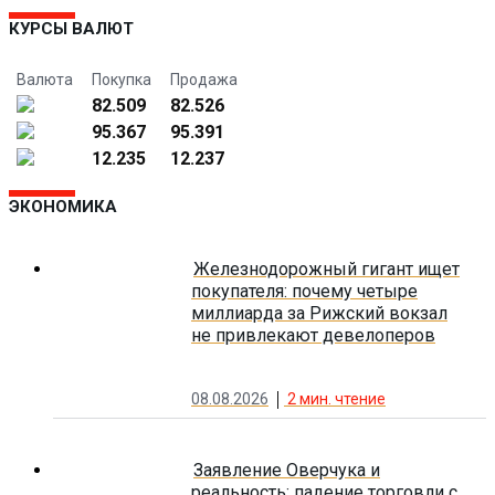
КУРСЫ ВАЛЮТ
Валюта
Покупка
Продажа
82.509
82.526
95.367
95.391
12.235
12.237
ЭКОНОМИКА
Железнодорожный гигант ищет
покупателя: почему четыре
миллиарда за Рижский вокзал
не привлекают девелоперов
08.08.2026
2
мин. чтение
Заявление Оверчука и
реальность: падение торговли с