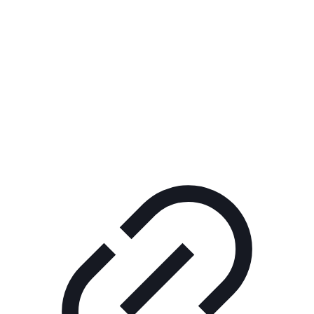
Реклама
ШОУ "НЕ НАДО ЛЯ-ЛЯ"