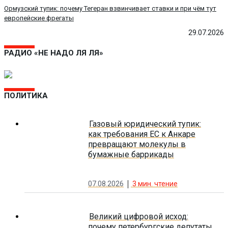
Ормузский тупик: почему Тегеран взвинчивает ставки и при чём тут
европейские фрегаты
29.07.2026
РАДИО «НЕ НАДО ЛЯ ЛЯ»
ПОЛИТИКА
Газовый юридический тупик:
как требования ЕС к Анкаре
превращают молекулы в
бумажные баррикады
07.08.2026
3
мин. чтение
Великий цифровой исход:
почему петербургские депутаты