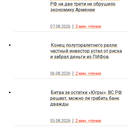
РФ на две трети не обрушило
экономику Армении
07.08.2026
3
мин. чтение
Конец полуторалетнего ралли:
частный инвестор устал от риска
и забрал деньги из ПИФов
06.08.2026
2
мин. чтение
Битва за остатки «Югры»: ВС РФ
решает, можно ли грабить банк
дважды
05.08.2026
2
мин. чтение