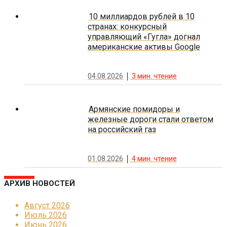
10 миллиардов рублей в 10
странах: конкурсный
управляющий «Гугла» догнал
американские активы Google
04.08.2026
3
мин. чтение
Армянские помидоры и
железные дороги стали ответом
на российский газ
01.08.2026
4
мин. чтение
АРХИВ НОВОСТЕЙ
Август 2026
Июль 2026
Июнь 2026