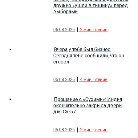
дружно «ушли в тишину» перед
выборами
06.08.2026
2
мин. чтение
Вчера у тебя был бизнес.
Сегодня тебе сообщили, что он
сгорел
05.08.2026
4
мин. чтение
Прощание с «Сухими»: Индия
окончательно закрыла двери
для Су-57
05.08.2026
2
мин. чтение