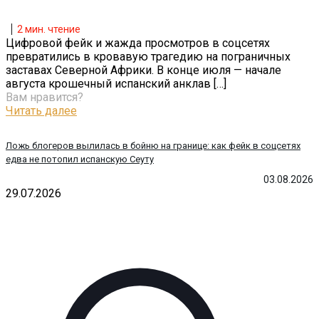
2
мин. чтение
Цифровой фейк и жажда просмотров в соцсетях
превратились в кровавую трагедию на пограничных
заставах Северной Африки. В конце июля — начале
августа крошечный испанский анклав
[…]
Вам нравится?
Читать далее
Ложь блогеров вылилась в бойню на границе: как фейк в соцсетях
едва не потопил испанскую Сеуту
03.08.2026
29.07.2026