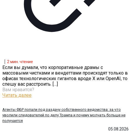
2
мин. чтение
Если вы думали, что корпоративные драмы с
массовыми чистками и вендеттами происходят только в
офисах технологических гигантов вроде X или OpenAI, то
спешу вас расстроить.
[…]
Вам нравится?
Читать далее
Агенты ФБР попали под раздачу собственного ведомства: за что
уволили следователей по делу Трампа и почему молчать больше не
получается
05.08.2026