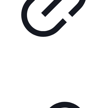
Реклама
ШОУ "НЕ НАДО ЛЯ-ЛЯ"