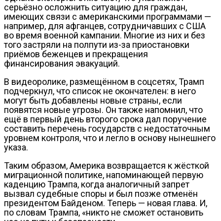
серьёзно осложнить ситуацию для граждан,
имеющих связи с американскими программами —
например, для афганцев, сотрудничавших с США
во время военной кампании. Многие из них и без
того застряли на полпути из-за приостановки
приёмов беженцев и прекращения
финансирования эвакуаций.
В видеоролике, размещённом в соцсетях, Трамп
подчеркнул, что список не окончателен: в него
могут быть добавлены новые страны, если
появятся новые угрозы. Он также напомнил, что
ещё в первый день второго срока дал поручение
составить перечень государств с недостаточным
уровнем контроля, что и легло в основу нынешнего
указа.
Таким образом, Америка возвращается к жёсткой
миграционной политике, напоминающей первую
каденцию Трампа, когда аналогичный запрет
вызвал судебные споры и был позже отменён
президентом Байденом. Теперь — новая глава. И,
по словам Трампа, «никто не сможет остановить