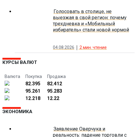
Голосовать в столице, не
выезжая в свой регион: почему
трехдневка и «Мобильный
избиратель» стали новой нормой
04.08.2026
2
мин. чтение
КУРСЫ ВАЛЮТ
Валюта
Покупка
Продажа
82.395
82.412
95.261
95.283
12.218
12.22
ЭКОНОМИКА
Заявление Оверчука и
реальность: падение торговли с