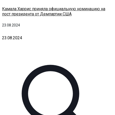
Камала Харрис приняла официальную номинацию на
пост президента от Демпартии США
23.08.2024
23.08.2024