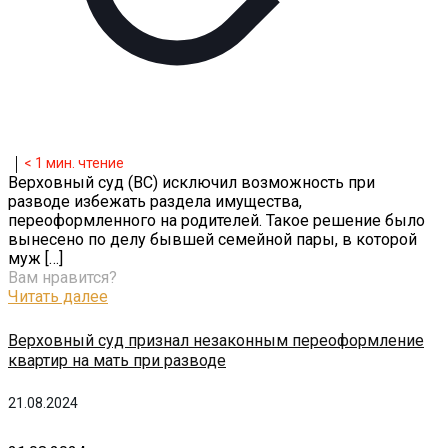
< 1
мин. чтение
Верховный суд (ВС) исключил возможность при
разводе избежать раздела имущества,
переоформленного на родителей. Такое решение было
вынесено по делу бывшей семейной пары, в которой
муж
[…]
Вам нравится?
Читать далее
Верховный суд признал незаконным переоформление
квартир на мать при разводе
21.08.2024