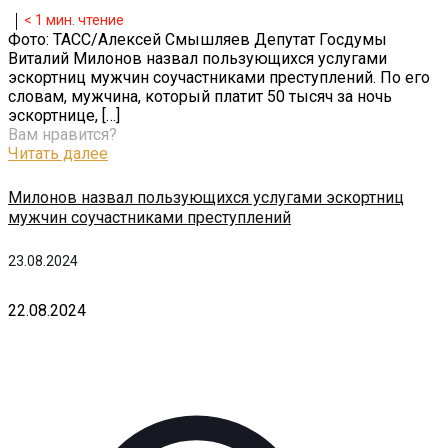
< 1
мин. чтение
Фото: ТАСС/Алексей Смышляев Депутат Госдумы
Виталий Милонов назвал пользующихся услугами
эскортниц мужчин соучастниками преступлений. По его
словам, мужчина, который платит 50 тысяч за ночь
эскортнице,
[…]
Вам нравится?
Читать далее
Милонов назвал пользующихся услугами эскортниц
мужчин соучастниками преступлений
23.08.2024
22.08.2024