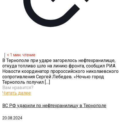
< 1
мин. чтение
В Тернополе при ударе загорелось нефтехранилище,
откуда топливо шло на линию фронта, сообщил РИА
Новости координатор пророссийского николаевского
сопротивления Сергей Лебедев. «Ночью город
Тернополь получил
[…]
Вам нравится?
Читать далее
ВС РФ ударили по нефтехранилищу в Тернополе
20.08.2024