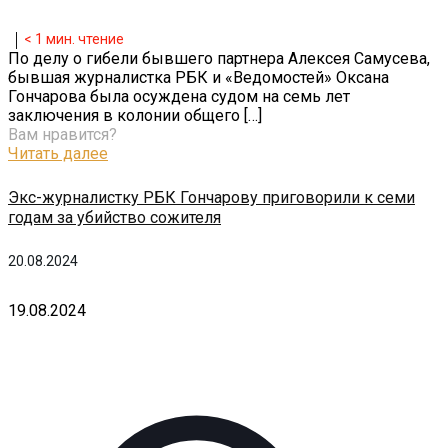
< 1
мин. чтение
По делу о гибели бывшего партнера Алексея Самусева,
бывшая журналистка РБК и «Ведомостей» Оксана
Гончарова была осуждена судом на семь лет
заключения в колонии общего
[…]
Вам нравится?
Читать далее
Экс-журналистку РБК Гончарову приговорили к семи
годам за убийство сожителя
20.08.2024
19.08.2024